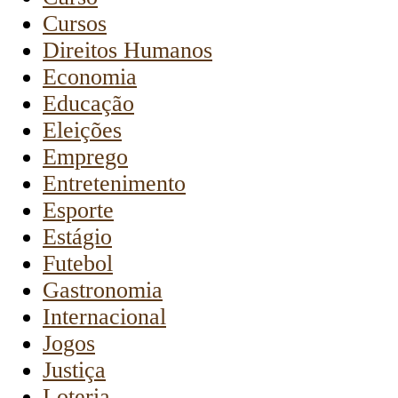
Cursos
Direitos Humanos
Economia
Educação
Eleições
Emprego
Entretenimento
Esporte
Estágio
Futebol
Gastronomia
Internacional
Jogos
Justiça
Loteria