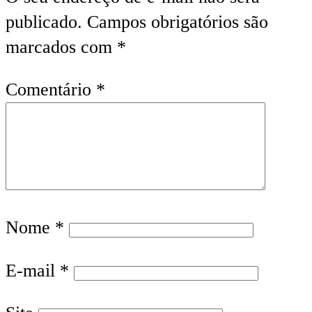
publicado.
Campos obrigatórios são
marcados com
*
Comentário
*
Nome
*
E-mail
*