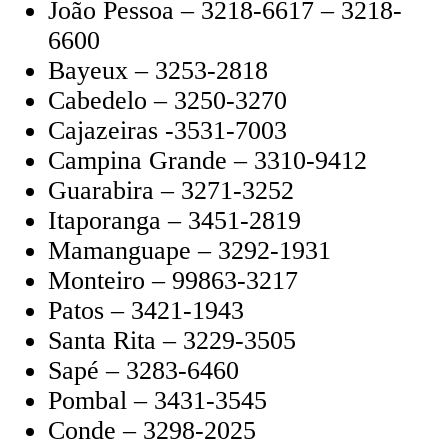
João Pessoa – 3218-6617 – 3218-
6600
Bayeux – 3253-2818
Cabedelo – 3250-3270
Cajazeiras -3531-7003
Campina Grande – 3310-9412
Guarabira – 3271-3252
Itaporanga – 3451-2819
Mamanguape – 3292-1931
Monteiro – 99863-3217
Patos – 3421-1943
Santa Rita – 3229-3505
Sapé – 3283-6460
Pombal – 3431-3545
Conde – 3298-2025