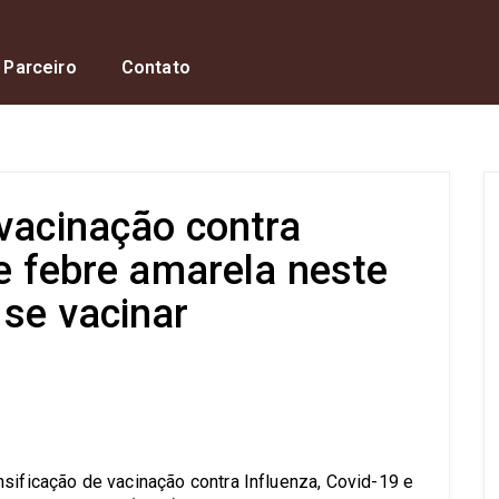
 Parceiro
Contato
 vacinação contra
 e febre amarela neste
 se vacinar
s
nsificação de vacinação contra Influenza, Covid-19 e