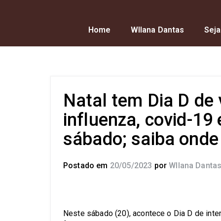
Home
Wllana Dantas
Seja
Natal tem Dia D de
influenza, covid-19
sábado; saiba onde
Postado em
20/05/2023
por
Wllana Danta
Neste sábado (20), acontece o Dia D de inte