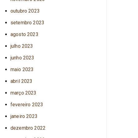
outubro 2023
setembro 2023
agosto 2023
julho 2023
junho 2023
maio 2023
abril 2023
março 2023
fevereiro 2023
janeiro 2023
dezembro 2022