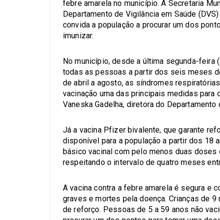
febre amarela no município. A Secretaria Mu
Departamento de Vigilância em Saúde (DVS) 
convida a população a procurar um dos ponto
imunizar.
No município, desde a última segunda-feira (1
todas as pessoas a partir dos seis meses d
de abril a agosto, as síndromes respiratóri
vacinação uma das principais medidas para co
Vaneska Gadelha, diretora do Departamento 
Já a vacina Pfizer bivalente, que garante ref
disponível para a população a partir dos 18
básico vacinal com pelo menos duas doses d
respeitando o intervalo de quatro meses entr
A vacina contra a febre amarela é segura e 
graves e mortes pela doença. Crianças de 
de reforço. Pessoas de 5 a 59 anos não va