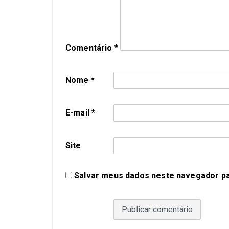
Comentário
*
Nome
*
E-mail
*
Site
Salvar meus dados neste navegador pa