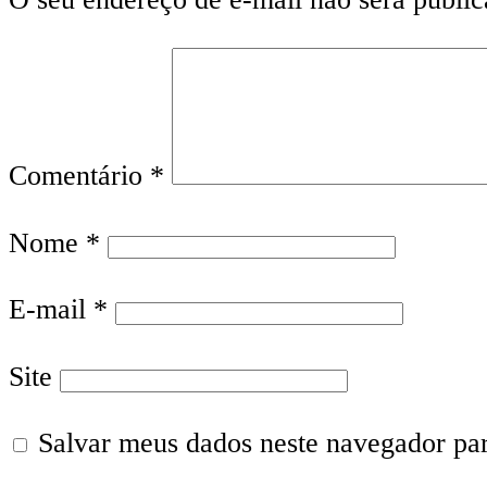
Comentário
*
Nome
*
E-mail
*
Site
Salvar meus dados neste navegador pa