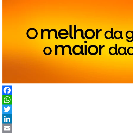
Facebook
WhatsApp
Twitter
LinkedIn