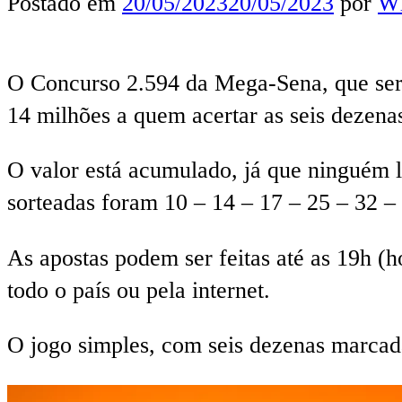
Postado em
20/05/2023
20/05/2023
por
Wl
O Concurso 2.594 da Mega-Sena, que será
14 milhões a quem acertar as seis dezenas
O valor está acumulado, já que ninguém l
sorteadas foram 10 – 14 – 17 – 25 – 32 –
As apostas podem ser feitas até as 19h (ho
todo o país ou pela internet.
O jogo simples, com seis dezenas marcada