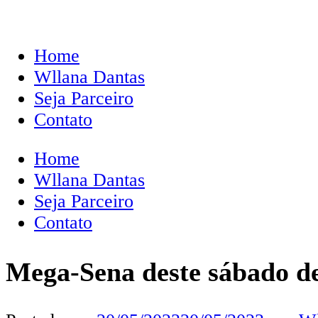
Home
Wllana Dantas
Seja Parceiro
Contato
Home
Wllana Dantas
Seja Parceiro
Contato
Mega-Sena deste sábado de