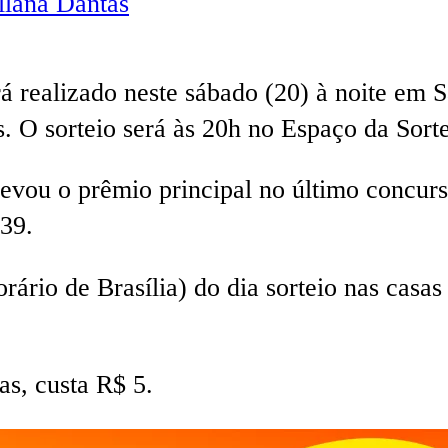
lana Dantas
 realizado neste sábado (20) à noite em 
. O sorteio será às 20h no Espaço da Sorte
evou o prêmio principal no último concurso
 39.
rário de Brasília) do dia sorteio nas casa
s, custa R$ 5.