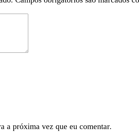
ra a próxima vez que eu comentar.