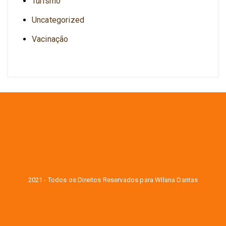
Turismo
Uncategorized
Vacinação
2021 - Todos os Direitos Reservados para Wllana Dantas