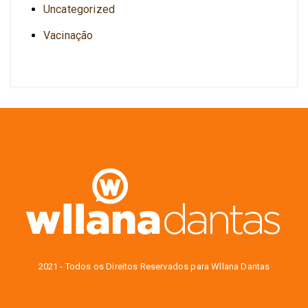
Uncategorized
Vacinação
2021 - Todos os Direitos Reservados para Wllana Dantas