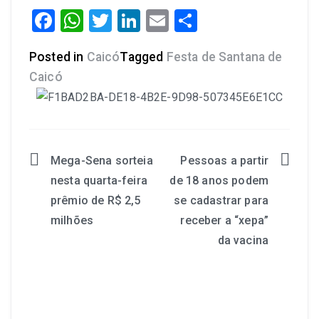
Facebook
WhatsApp
Twitter
LinkedIn
Email
Share
Posted in
Caicó
Tagged
Festa de Santana de
Caicó
Mega-Sena sorteia
Pessoas a partir
nesta quarta-feira
de 18 anos podem
prêmio de R$ 2,5
se cadastrar para
milhões
receber a “xepa”
da vacina