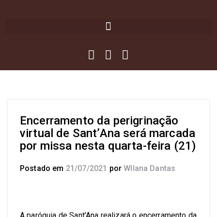
Encerramento da perigrinação
virtual de Sant’Ana será marcada
por missa nesta quarta-feira (21)
Postado em
21/07/2021
por
Wllana Dantas
A paróquia de Sant’Ana realizará o encerramento da