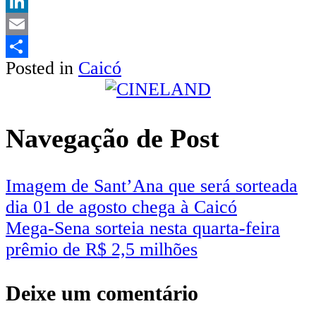
Twitter
LinkedIn
Email
Posted in
Caicó
Share
Navegação de Post
Imagem de Sant’Ana que será sorteada
dia 01 de agosto chega à Caicó
Mega-Sena sorteia nesta quarta-feira
prêmio de R$ 2,5 milhões
Deixe um comentário