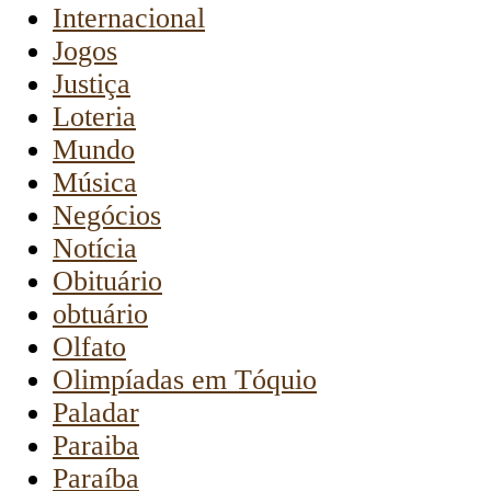
Internacional
Jogos
Justiça
Loteria
Mundo
Música
Negócios
Notícia
Obituário
obtuário
Olfato
Olimpíadas em Tóquio
Paladar
Paraiba
Paraíba