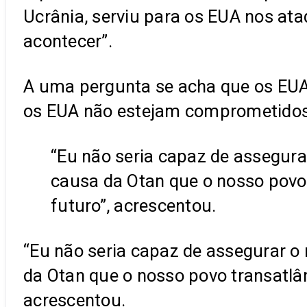
Ucrânia, serviu para os EUA nos ata
acontecer”.
A uma pergunta se acha que os EUA
os EUA não estejam comprometidos
“Eu não seria capaz de assegur
causa da Otan que o nosso povo 
futuro”, acrescentou.
“Eu não seria capaz de assegurar 
da Otan que o nosso povo transatlân
acrescentou.