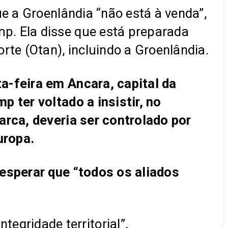
e a Groenlândia “não está à venda”,
p. Ela disse que está preparada
rte (Otan), incluindo a Groenlândia.
a-feira em Ancara, capital da
 ter voltado a insistir, no
arca, deveria ser controlado por
uropa.
 esperar que “todos os aliados
egridade territorial”,