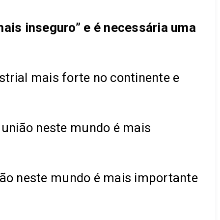
ais inseguro” e é necessária uma
trial mais forte no continente e
a união neste mundo é mais
nião neste mundo é mais importante