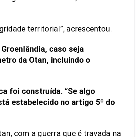
dade territorial”, acrescentou.
 Groenlândia, caso seja
etro da Otan, incluindo o
a foi construída. “Se algo
tá estabelecido no artigo 5º do
Otan, com a guerra que é travada na