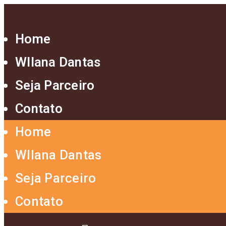
Home
Wllana Dantas
Seja Parceiro
Contato
Home
Wllana Dantas
Seja Parceiro
Contato