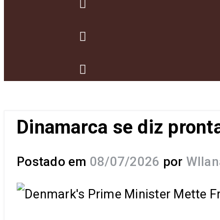
Dinamarca se diz pront
Postado em
08/07/2026
por
Wllan