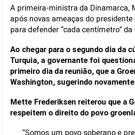
A primeira-ministra da Dinamarca, M
após novas ameaças do presidente 
para defender “cada centímetro” da 
Ao chegar para o segundo dia da cú
Turquia, a governante foi questiona
primeiro dia da reunião, que a Gro
Washington, sugerindo novamente q
Mette Frederiksen reiterou que a G
respeitem o direito do povo groen
“Somos um povo soberano e preci