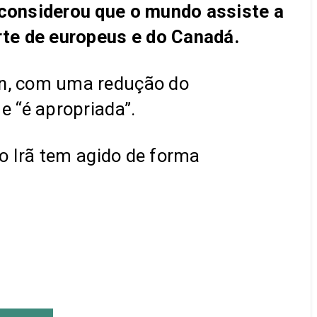
 considerou que o mundo assiste a
rte de europeus e do Canadá.
an, com uma redução do
 “é apropriada”.
o Irã tem agido de forma