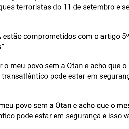
ques terroristas do 11 de setembro e se
 estão comprometidos com o artigo 5º
”.
ar o meu povo sem a Otan e acho que o
transatlântico pode estar em seguranç
o meu povo sem a Otan e acho que o me
tico pode estar em segurança e isso va