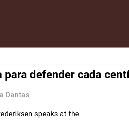
a para defender cada cent
a Dantas