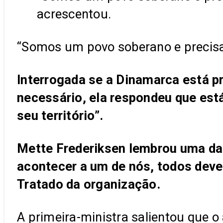
acrescentou.
“Somos um povo soberano e precisam
Interrogada se a Dinamarca está p
necessário, ela respondeu que est
seu território”.
Mette Frederiksen lembrou uma das 
acontecer a um de nós, todos deve
Tratado da organização.
A primeira-ministra salientou que o 