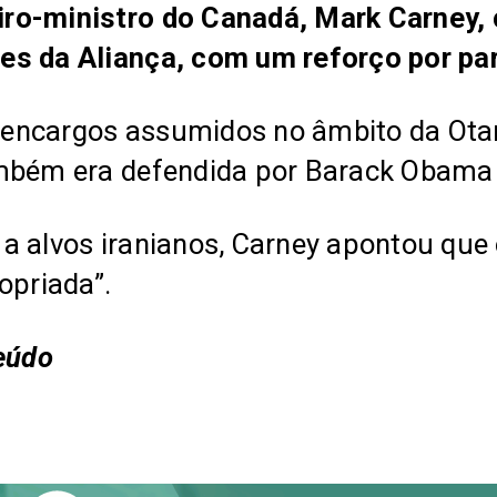
ro-ministro do Canadá, Mark Carney,
es da Aliança, com um reforço por pa
 encargos assumidos no âmbito da Ot
mbém era defendida por Barack Obama e
a alvos iranianos, Carney apontou que 
opriada”.
teúdo