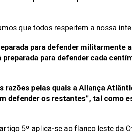
os que todos respeitem a nossa integri
reparada para defender militarmente a
á preparada para defender cada centím
razões pelas quais a Aliança Atlântic
m defender os restantes”, tal como es
artigo 5º aplica-se ao flanco leste da 