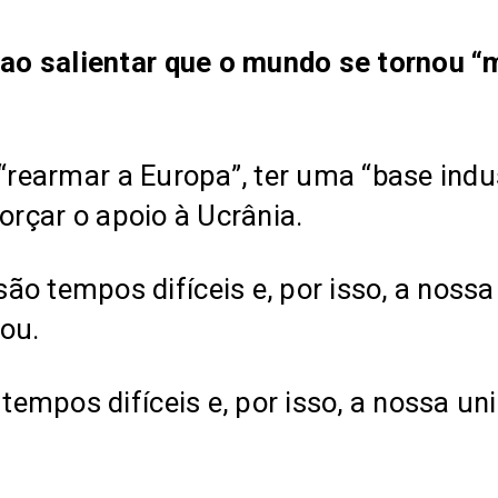
o salientar que o mundo se tornou “m
“rearmar a Europa”, ter uma “base indus
orçar o apoio à Ucrânia.
o tempos difíceis e, por isso, a noss
ou.
empos difíceis e, por isso, a nossa u