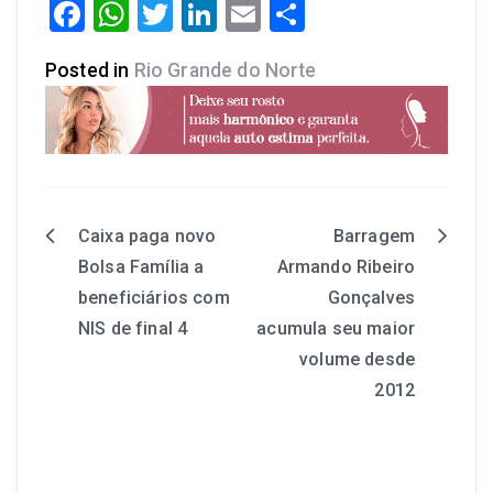
Facebook
WhatsApp
Twitter
LinkedIn
Email
Share
Posted in
Rio Grande do Norte
Caixa paga novo
Barragem
Bolsa Família a
Armando Ribeiro
beneficiários com
Gonçalves
NIS de final 4
acumula seu maior
volume desde
2012