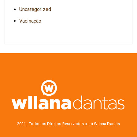
Uncategorized
Vacinação
2021 - Todos os Direitos Reservados para Wllana Dantas