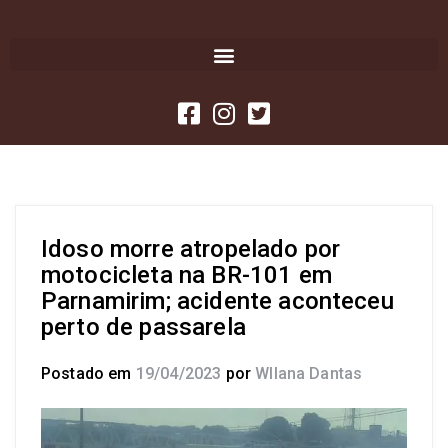
Idoso morre atropelado por
motocicleta na BR-101 em
Parnamirim; acidente aconteceu
perto de passarela
Postado em
19/04/2023
por
Wllana Dantas