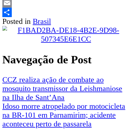
LinkedIn
Email
Posted in
Brasil
Share
Navegação de Post
CCZ realiza ação de combate ao
mosquito transmissor da Leishmaniose
na Ilha de Sant’Ana
Idoso morre atropelado por motocicleta
na BR-101 em Parnamirim; acidente
aconteceu perto de passarela