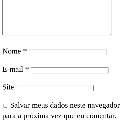
Nome
*
E-mail
*
Site
Salvar meus dados neste navegador
para a próxima vez que eu comentar.