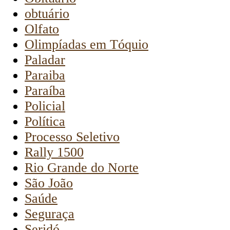
obtuário
Olfato
Olimpíadas em Tóquio
Paladar
Paraiba
Paraíba
Policial
Política
Processo Seletivo
Rally 1500
Rio Grande do Norte
São João
Saúde
Seguraça
Seridó