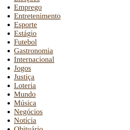
Emprego
Entretenimento
Esporte
Estágio
Futebol
Gastronomia
Internacional
Jogos
Justiça
Loteria
Mundo
Música
Negócios
Notícia
Obituário