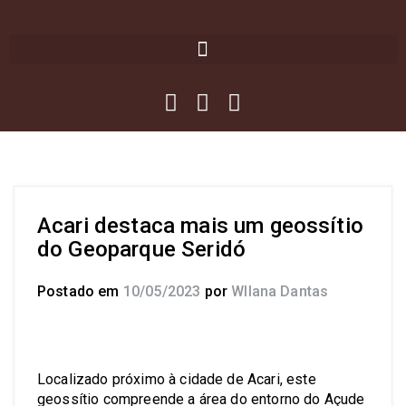
Acari destaca mais um geossítio
do Geoparque Seridó
Postado em
10/05/2023
por
Wllana Dantas
Localizado próximo à cidade de Acari, este
geossítio compreende a área do entorno do Açude