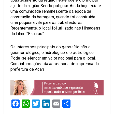
abastecimento da região neste que é o principal
açude da região Seridó potiguar. Ainda hoje existe
uma comunidade remanescente da época da
construção da barragem, quando foi construída
uma pequena vila para os trabalhadores.
Recentemente, o local foi utilizado nas filmagens
do filme “Bacurau”.
Os interesses principais do geossítio são o
geomorfológico, o hidrológico e o petrológico.
Pode-se elencar um valor nacional para o local.
Com informações da assessoria de imprensa da
prefeitura de Acari
Facebook
WhatsApp
Twitter
LinkedIn
Email
Share