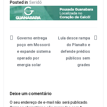
Posted in
Seridó
Governo entrega
Lula desce rampa
poço em Mossoró
do Planalto e
e expande sistema
defende prédios
operado por
públicos sem
energia solar
grades
Deixe um comentário
O seu endereço de e-mail não será publicado.