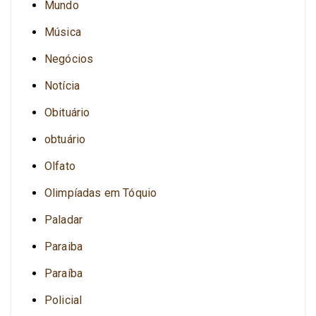
Mundo
Música
Negócios
Notícia
Obituário
obtuário
Olfato
Olimpíadas em Tóquio
Paladar
Paraiba
Paraíba
Policial