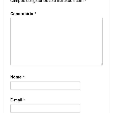
Campos obrigatórios são marcados com
*
Comentário
*
Nome
*
E-mail
*