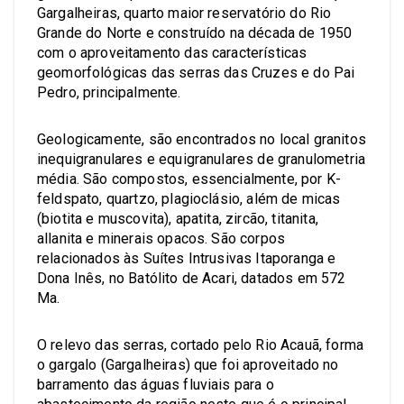
Gargalheiras, quarto maior reservatório do Rio
Grande do Norte e construído na década de 1950
com o aproveitamento das características
geomorfológicas das serras das Cruzes e do Pai
Pedro, principalmente.
Geologicamente, são encontrados no local granitos
inequigranulares e equigranulares de granulometria
média. São compostos, essencialmente, por K-
feldspato, quartzo, plagioclásio, além de micas
(biotita e muscovita), apatita, zircão, titanita,
allanita e minerais opacos. São corpos
relacionados às Suítes Intrusivas Itaporanga e
Dona Inês, no Batólito de Acari, datados em 572
Ma.
O relevo das serras, cortado pelo Rio Acauã, forma
o gargalo (Gargalheiras) que foi aproveitado no
barramento das águas fluviais para o