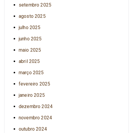
setembro 2025
agosto 2025
julho 2025
junho 2025
maio 2025
abril 2025
março 2025
fevereiro 2025
janeiro 2025
dezembro 2024
novembro 2024
outubro 2024