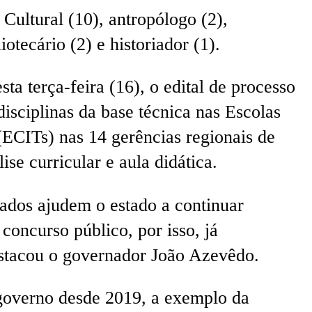
 Cultural (10), antropólogo (2),
otecário (2) e historiador (1).
a terça-feira (16), o edital de processo
isciplinas da base técnica nas Escolas
(ECITs) nas 14 gerências regionais de
se curricular e aula didática.
sados ajudem o estado a continuar
concurso público, por isso, já
estacou o governador João Azevêdo.
o governo desde 2019, a exemplo da