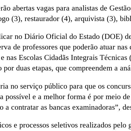
rão abertas vagas para analistas de Gestão
 (3), restaurador (4), arquivista (3), bibli
car no Diário Oficial do Estado (DOE) dest
rva de professores que poderão atuar nas d
 e nas Escolas Cidadãs Integrais Técnicas 
 por duas etapas, que compreendem a análi
ria no serviço público para que os concur
 possível e a melhor forma é por meio de 
ão a contratar as bancas examinadoras”, d
icos e processos seletivos realizados pel