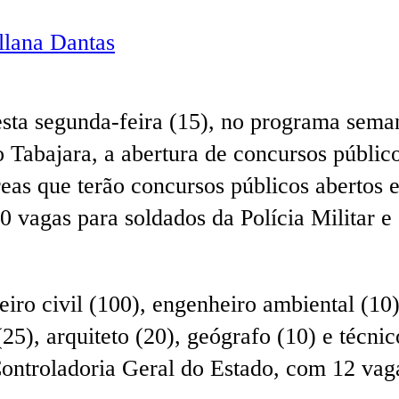
lana Dantas
sta segunda-feira (15), no programa sema
 Tabajara, a abertura de concursos público
reas que terão concursos públicos abertos
0 vagas para soldados da Polícia Militar 
ro civil (100), engenheiro ambiental (10)
), arquiteto (20), geógrafo (10) e técnico
ontroladoria Geral do Estado, com 12 vaga