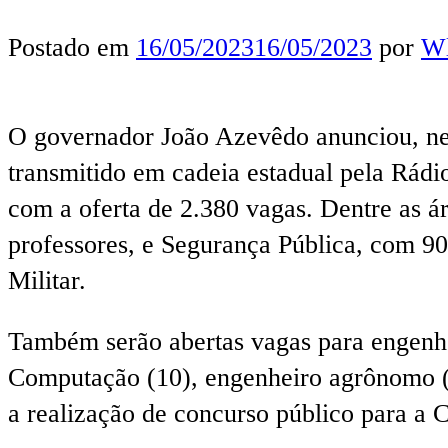
Postado em
16/05/2023
16/05/2023
por
Wl
O governador João Azevêdo anunciou, ne
transmitido em cadeia estadual pela Rádio
com a oferta de 2.380 vagas. Dentre as á
professores, e Segurança Pública, com 90
Militar.
Também serão abertas vagas para engenhei
Computação (10), engenheiro agrônomo (25
a realização de concurso público para a C