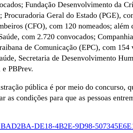
vocados; Fundação Desenvolvimento da Cri
; Procuradoria Geral do Estado (PGE), c
Bombeiros (CFO), com 120 nomeados; além
PBSaúde, com 2.720 convocados; Companhia
aibana de Comunicação (EPC), com 154 va
 Saúde, Secretaria de Desenvolvimento Hum
a e PBPrev.
tração pública é por meio do concurso, qu
ar as condições para que as pessoas entrem