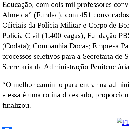
Educação, com dois mil professores con
Almeida” (Fundac), com 451 convocados
Oficiais da Polícia Militar e Corpo de 
Polícia Civil (1.400 vagas); Fundação 
(Codata); Companhia Docas; Empresa Par
processos seletivos para a Secretaria de
Secretaria da Administração Penitenciári
“O melhor caminho para entrar na adminis
e essa é uma rotina do estado, proporcion
finalizou.