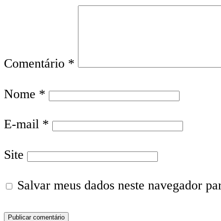
Comentário
*
Nome
*
E-mail
*
Site
Salvar meus dados neste navegador pa