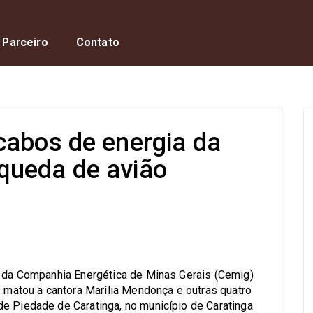
 Parceiro
Contato
cabos de energia da
queda de avião
s
a da Companhia Energética de Minas Gerais (Cemig)
e matou a cantora Marília Mendonça e outras quatro
e Piedade de Caratinga, no município de Caratinga