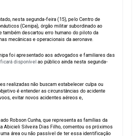
ntado, nesta segunda-feira (15), pelo Centro de
áuticos (Cenipa), órgão militar subordinado ao
e também descartou erro humano do piloto da
lhas mecânicas e operacionais da aeronave.
 Cenipa foi apresentado aos advogados e familiares das
ficará disponível
ao público ainda nesta segunda-
ões realizadas não buscam estabelecer culpa ou
bjetivo é entender as circunstâncias do acidente
oos, evitar novos acidentes aéreos e,
ado Robson Cunha, que representa as famílias da
a Abicieli Silveira Dias Filho, comentou os próximos
 uma área ou não passível de ter essa identificação