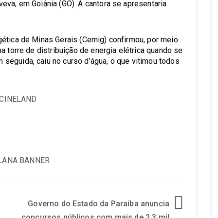
eva, em Goiânia (GO). A cantora se apresentaria
gética de Minas Gerais (Cemig) confirmou, por meio
a torre de distribuição de energia elétrica quando se
seguida, caiu no curso d’água, o que vitimou todos
Governo do Estado da Paraíba anuncia
concursos públicos com mais de 2,3 mil