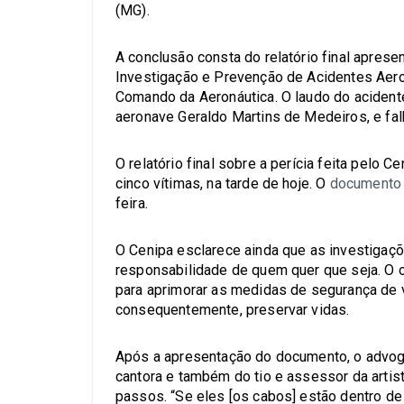
(MG).
A conclusão consta do relatório final aprese
Investigação e Prevenção de Acidentes Aeron
Comando da Aeronáutica. O laudo do acident
aeronave Geraldo Martins de Medeiros, e fa
O relatório final sobre a perícia feita pelo
cinco vítimas, na tarde de hoje. O
documento 
feira.
O Cenipa esclarece ainda que as investigaç
responsabilidade de quem quer que seja. O o
para aprimorar as medidas de segurança de v
consequentemente, preservar vidas.
Após a apresentação do documento, o advog
cantora e também do tio e assessor da artist
passos. “Se eles [os cabos] estão dentro de