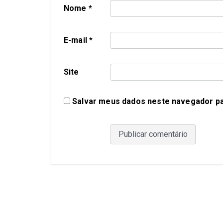
Nome
*
E-mail
*
Site
Salvar meus dados neste navegador pa