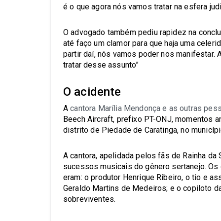
é o que agora nós vamos tratar na esfera judi
O advogado também pediu rapidez na conclusã
até faço um clamor para que haja uma celerida
partir daí, nós vamos poder nos manifestar. 
tratar desse assunto”
O acidente
A
cantora Marília Mendonça e as outras pe
Beech Aircraft, prefixo PT-ONJ, momentos a
distrito de Piedade de Caratinga, no municíp
A cantora, apelidada pelos fãs de Rainha da 
sucessos musicais do gênero sertanejo. Os
eram: o produtor Henrique Ribeiro, o tio e asse
Geraldo Martins de Medeiros; e o copiloto 
sobreviventes.