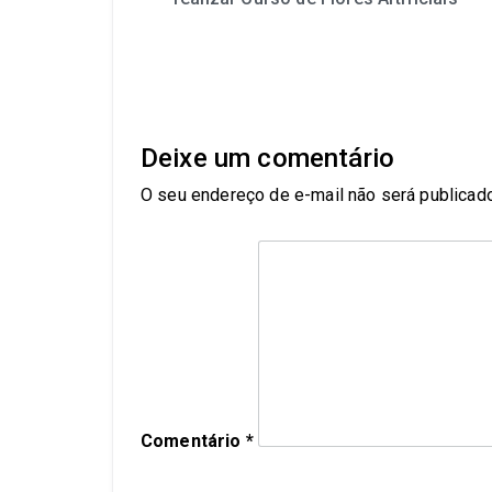
Deixe um comentário
O seu endereço de e-mail não será publicado
Comentário
*