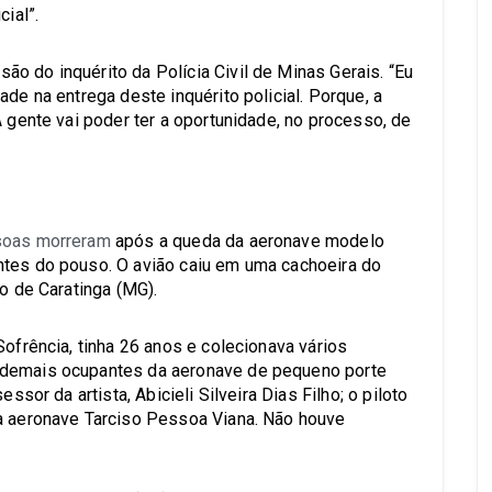
cial”.
o do inquérito da Polícia Civil de Minas Gerais. “Eu
de na entrega deste inquérito policial. Porque, a
A gente vai poder ter a oportunidade, no processo, de
ssoas morreram
após a queda da aeronave modelo
ntes do pouso. O avião caiu em uma cachoeira do
io de Caratinga (MG).
Sofrência, tinha 26 anos e colecionava vários
 demais ocupantes da aeronave de pequeno porte
ssor da artista, Abicieli Silveira Dias Filho; o piloto
da aeronave Tarciso Pessoa Viana. Não houve