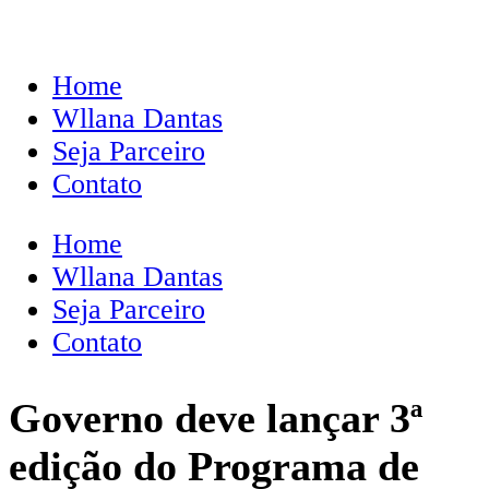
Home
Wllana Dantas
Seja Parceiro
Contato
Home
Wllana Dantas
Seja Parceiro
Contato
Governo deve lançar 3ª
edição do Programa de