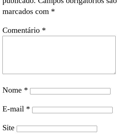
publicado.
Campos obrigatórios são
marcados com
*
Comentário
*
Nome
*
E-mail
*
Site