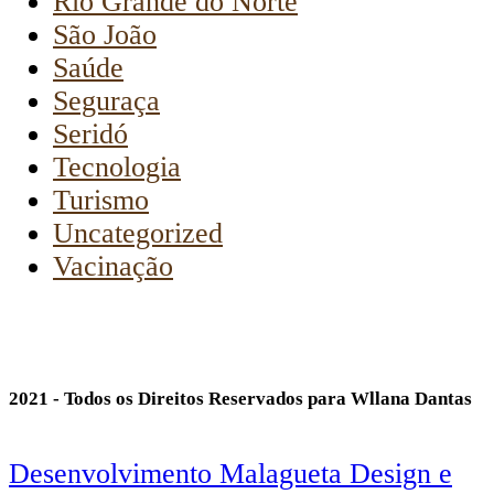
Rio Grande do Norte
São João
Saúde
Seguraça
Seridó
Tecnologia
Turismo
Uncategorized
Vacinação
2021 - Todos os Direitos Reservados para Wllana Dantas
Desenvolvimento Malagueta Design e