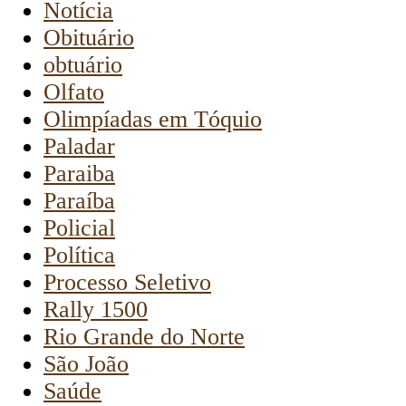
Notícia
Obituário
obtuário
Olfato
Olimpíadas em Tóquio
Paladar
Paraiba
Paraíba
Policial
Política
Processo Seletivo
Rally 1500
Rio Grande do Norte
São João
Saúde