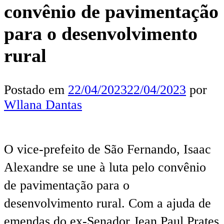
convênio de pavimentação
para o desenvolvimento
rural
Postado em
22/04/2023
22/04/2023
por
Wllana Dantas
O vice-prefeito de São Fernando, Isaac
Alexandre se une à luta pelo convênio
de pavimentação para o
desenvolvimento rural. Com a ajuda de
emendas do ex-Senador Jean Paul Prates