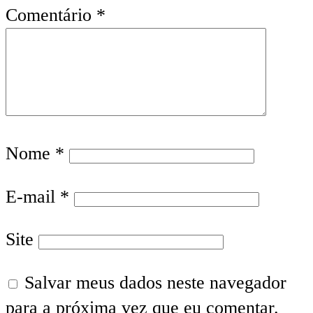
Comentário
*
Nome
*
E-mail
*
Site
Salvar meus dados neste navegador
para a próxima vez que eu comentar.