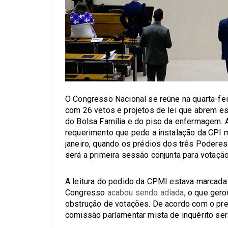
O Congresso Nacional se reúne na quarta-feir
com 26 vetos e projetos de lei que abrem e
do Bolsa Família e do piso da enfermagem. A
requerimento que pede a instalação da CPI m
janeiro, quando os prédios dos três Podere
será a primeira sessão conjunta para votaçã
A leitura do pedido da CPMI estava marcada p
Congresso
acabou sendo adiada
, o que gero
obstrução de votações. De acordo com o pre
comissão parlamentar mista de inquérito será