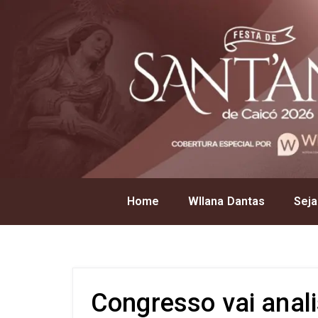
Home
Wllana Dantas
Seja
Congresso vai anali