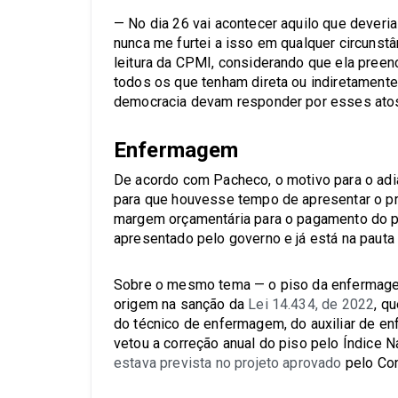
— No dia 26 vai acontecer aquilo que deveria 
nunca me furtei a isso em qualquer circuns
leitura da CPMI, considerando que ela pree
todos os que tenham direta ou indiretamente 
democracia devam responder por esses atos
Enfermagem
De acordo com Pacheco, o motivo para o adi
para que houvesse tempo de apresentar o pro
margem orçamentária para o pagamento do p
apresentado pelo governo e já está na pauta
Sobre o mesmo tema — o piso da enfermagem
origem na sanção da
Lei 14.434, de 2022
, q
do técnico de enfermagem, do auxiliar de en
vetou a correção anual do piso pelo Índice 
estava prevista no projeto aprovado
pelo Co