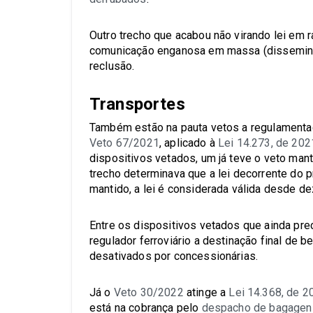
Outro trecho que acabou não virando lei em r
comunicação enganosa em massa (dissemina
reclusão.
Transportes
Também estão na pauta vetos a regulamentaç
Veto 67/2021
, aplicado à
Lei 14.273, de 202
dispositivos vetados, um já teve o veto mant
trecho determinava que a lei decorrente do pr
mantido, a lei é considerada válida desde d
Entre os dispositivos vetados que ainda prec
regulador ferroviário a destinação final de 
desativados por concessionárias.
Já o
Veto 30/2022
atinge a
Lei 14.368, de 2
está na cobrança pelo
despacho de bagagen