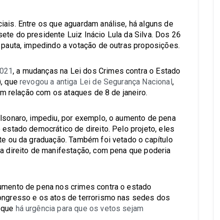
iais. Entre os que aguardam análise, há alguns de
ete do presidente Luiz Inácio Lula da Silva. Dos 26
a pauta, impedindo a votação de outras proposições.
2021
, a mudanças na Lei dos Crimes contra o Estado
), que
revogou a antiga Lei de Segurança Nacional
,
tem relação com os ataques de 8 de janeiro.
olsonaro, impediu, por exemplo, o aumento de pena
 estado democrático de direito. Pelo projeto, eles
nte ou da graduação. Também foi vetado o capítulo
 a direito de manifestação, com pena que poderia
aumento de pena nos crimes contra o estado
Congresso e os atos de terrorismo nas sedes dos
m que
há urgência para que os vetos sejam