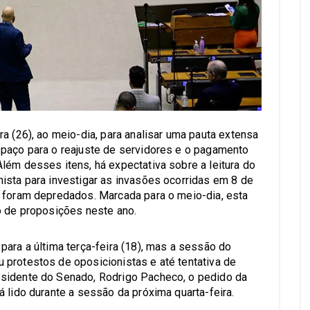
a (26), ao meio-dia, para analisar uma pauta extensa
spaço para o reajuste de servidores e o pagamento
lém desses itens, há expectativa sobre a leitura do
ista para investigar as invasões ocorridas em 8 de
s foram depredados. Marcada para o meio-dia, esta
o de proposições neste ano.
ara a última terça-feira (18), mas a sessão do
u protestos de oposicionistas e até tentativa de
sidente do Senado, Rodrigo Pacheco, o pedido da
 lido durante a sessão da próxima quarta-feira.