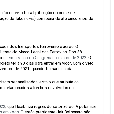
azão do veto foi a tipificação do crime de
ção de fake news) com pena de até cinco anos de
ões dos transportes ferroviário e aéreo. O
1
, trata do Marco Legal das Ferrovias. Dos 38
ido,
em sessão do Congresso em abril de 2022
. O
ojeto teria 90 dias para entrar em vigor. Com o veto
ezembro de 2021, quando foi sancionada.
isam ser analisados, está o que atribuía ao
bens relacionados a trechos devolvidos ou
022
, que flexibiliza regras do setor aéreo. A polêmica
s em voos
. O então presidente Jair Bolsonaro não