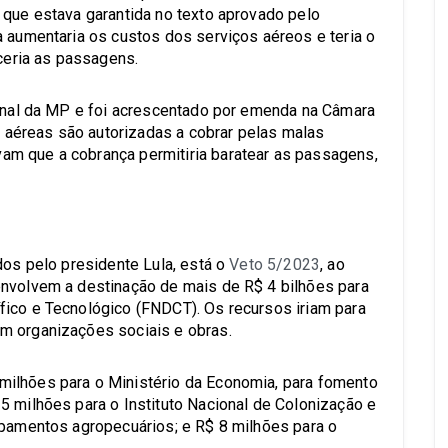
 que estava garantida no texto aprovado pelo
a aumentaria os custos dos serviços aéreos e teria o
eceria as passagens.
ginal da MP e foi acrescentado por emenda na Câmara
aéreas são autorizadas a cobrar pelas malas
m que a cobrança permitiria baratear as passagens,
dos pelo presidente Lula, está o
Veto 5/2023
, ao
envolvem a destinação de mais de R$ 4 bilhões para
fico e Tecnológico (FNDCT). Os recursos iriam para
m organizações sociais e obras.
ilhões para o Ministério da Economia, para fomento
5 milhões para o Instituto Nacional de Colonização e
ipamentos agropecuários; e R$ 8 milhões para o