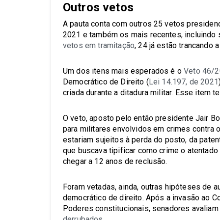
Outros vetos
A pauta conta com outros 25 vetos presidenc
2021 e também os mais recentes, incluindo s
vetos em tramitação
, 24 já estão trancando 
Um dos itens mais esperados é o
Veto 46/
Democrático de Direito (
Lei 14.197, de 2021
criada durante a ditadura militar. Esse item 
O veto, aposto pelo então presidente Jair B
para militares envolvidos em crimes contra o
estariam sujeitos à perda do posto, da pate
que buscava tipificar como crime o atentado
chegar a 12 anos de reclusão.
Foram vetadas, ainda, outras hipóteses de 
democrático de direito. Após a invasão ao 
Poderes constitucionais, senadores avalia
derrubados
.