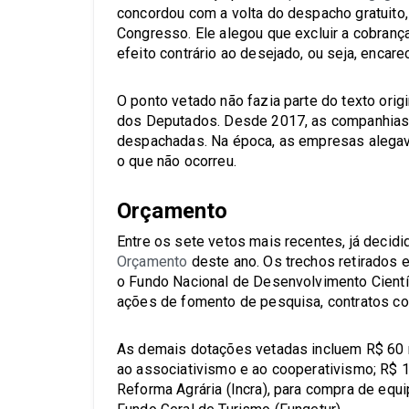
concordou com a volta do despacho gratuito,
Congresso. Ele alegou que excluir a cobranç
efeito contrário ao desejado, ou seja, encar
O ponto vetado não fazia parte do texto ori
dos Deputados. Desde 2017, as companhias 
despachadas. Na época, as empresas alegava
o que não ocorreu.
Orçamento
Entre os sete vetos mais recentes, já decidi
Orçamento
deste ano. Os trechos retirados 
o Fundo Nacional de Desenvolvimento Cientí
ações de fomento de pesquisa, contratos co
As demais dotações vetadas incluem R$ 60 m
ao associativismo e ao cooperativismo; R$ 1
Reforma Agrária (Incra), para compra de equ