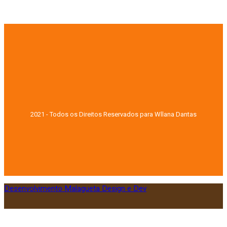
2021 - Todos os Direitos Reservados para Wllana Dantas
Desenvolvimento Malagueta Design e Dev