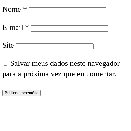
Nome
*
E-mail
*
Site
Salvar meus dados neste navegador
para a próxima vez que eu comentar.