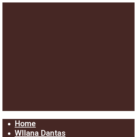
Home
Wllana Dantas