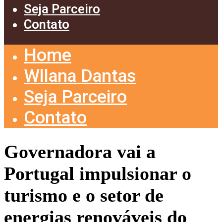
Seja Parceiro
Contato
Home
Wllana Dantas
Seja Parceiro
Contato
Governadora vai a
Portugal impulsionar o
turismo e o setor de
energias renováveis do