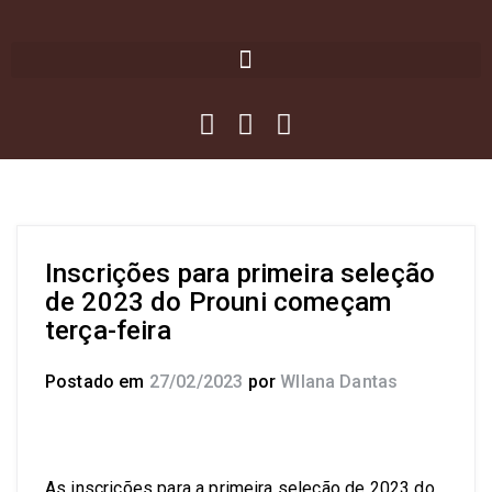
Inscrições para primeira seleção
de 2023 do Prouni começam
terça-feira
Postado em
27/02/2023
por
Wllana Dantas
As inscrições para a primeira seleção de 2023 do