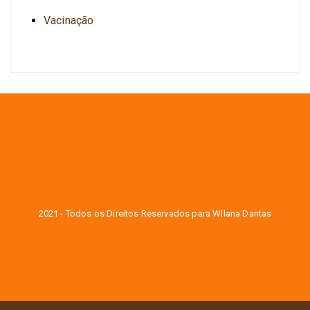
Vacinação
2021 - Todos os Direitos Reservados para Wllana Dantas