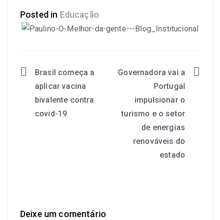
Posted in
Educação
Brasil começa a
Governadora vai a
aplicar vacina
Portugal
bivalente contra
impulsionar o
covid-19
turismo e o setor
de energias
renováveis do
estado
Deixe um comentário