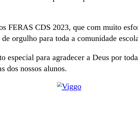
s FERAS CDS 2023, que com muito esforço
 de orgulho para toda a comunidade escola
especial para agradecer a Deus por todas
as dos nossos alunos.