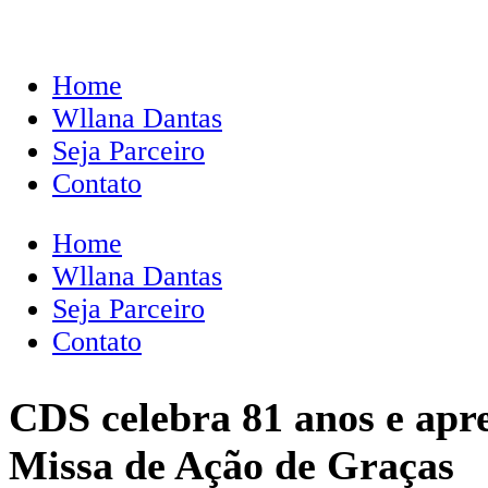
Home
Wllana Dantas
Seja Parceiro
Contato
Home
Wllana Dantas
Seja Parceiro
Contato
CDS celebra 81 anos e apr
Missa de Ação de Graças