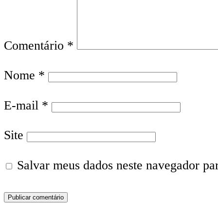
Comentário
*
Nome
*
E-mail
*
Site
Salvar meus dados neste navegador pa