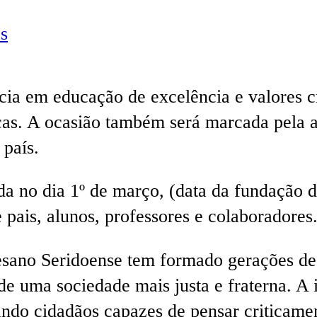
s
cia em educação de excelência e valores c
as. A ocasião também será marcada pela a
 país.
 no dia 1º de março, (data da fundação do
pais, alunos, professores e colaboradores
esano Seridoense tem formado gerações de 
 de uma sociedade mais justa e fraterna. A
do cidadãos capazes de pensar criticament