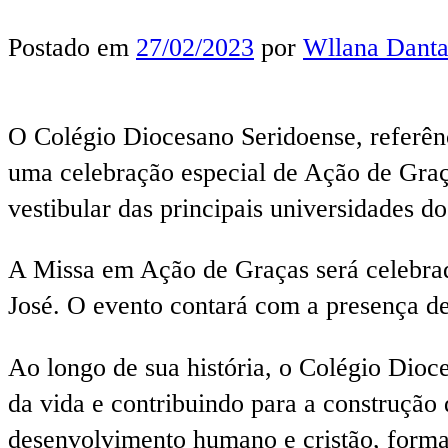
Postado em
27/02/2023
por
Wllana Danta
O Colégio Diocesano Seridoense, referên
uma celebração especial de Ação de Graç
vestibular das principais universidades do
A Missa em Ação de Graças será celebrada
José. O evento contará com a presença de 
Ao longo de sua história, o Colégio Dioc
da vida e contribuindo para a construção
desenvolvimento humano e cristão, forman