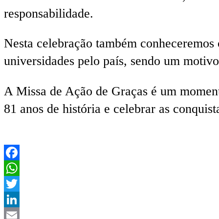
responsabilidade.
Nesta celebração também conheceremos o
universidades pelo país, sendo um motivo
A Missa de Ação de Graças é um momento 
81 anos de história e celebrar as conquist
Facebook
WhatsApp
Twitter
LinkedIn