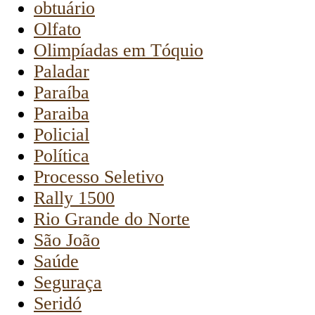
obtuário
Olfato
Olimpíadas em Tóquio
Paladar
Paraíba
Paraiba
Policial
Política
Processo Seletivo
Rally 1500
Rio Grande do Norte
São João
Saúde
Seguraça
Seridó