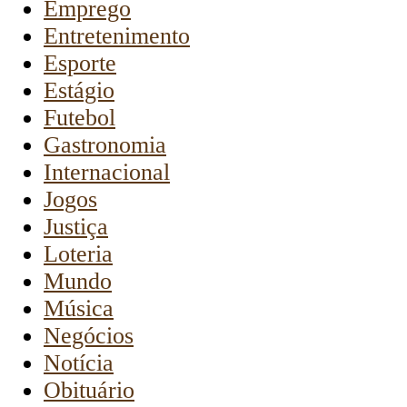
Emprego
Entretenimento
Esporte
Estágio
Futebol
Gastronomia
Internacional
Jogos
Justiça
Loteria
Mundo
Música
Negócios
Notícia
Obituário