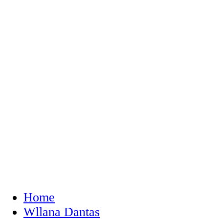
Home
Wllana Dantas