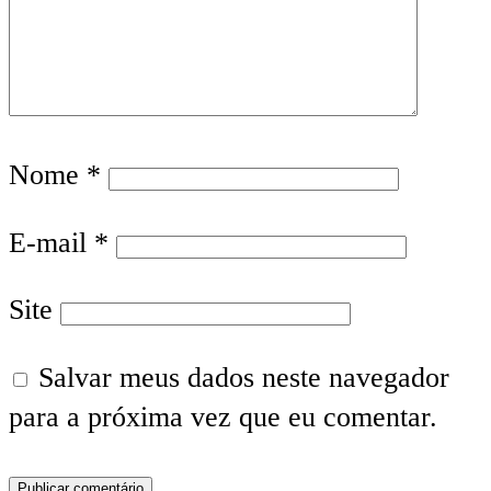
Nome
*
E-mail
*
Site
Salvar meus dados neste navegador
para a próxima vez que eu comentar.