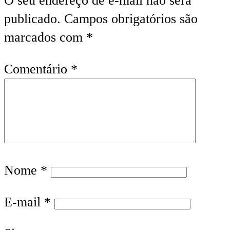
O seu endereço de e-mail não será
publicado.
Campos obrigatórios são
marcados com
*
Comentário
*
Nome
*
E-mail
*