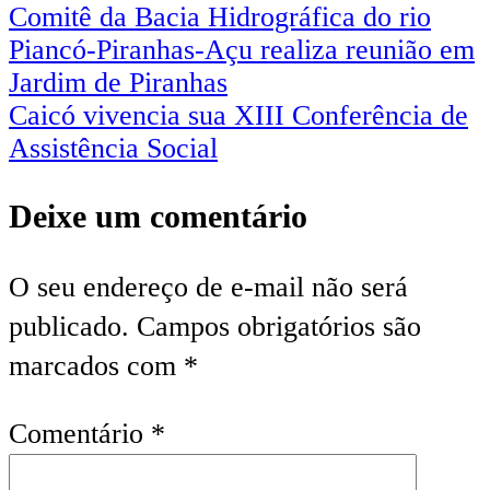
Navegação
Comitê da Bacia Hidrográfica do rio
Piancó-Piranhas-Açu realiza reunião em
de
Jardim de Piranhas
Post
Caicó vivencia sua XIII Conferência de
Assistência Social
Deixe um comentário
O seu endereço de e-mail não será
publicado.
Campos obrigatórios são
marcados com
*
Comentário
*