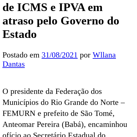
de ICMS e IPVA em
atraso pelo Governo do
Estado
Postado em
31/08/2021
por
Wllana
Dantas
O presidente da Federação dos
Municípios do Rio Grande do Norte –
FEMURN e prefeito de São Tomé,
Anteomar Pereira (Babá), encaminhou
ofício ao Secretário Estadual do