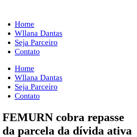
Home
Wllana Dantas
Seja Parceiro
Contato
Home
Wllana Dantas
Seja Parceiro
Contato
FEMURN cobra repasse
da parcela da dívida ativa