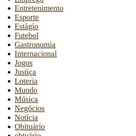
Entretenimento
Esporte
Estágio
Futebol
Gastronomia
Internacional
Jogos
Justiça
Loteria
Mundo
Música
Negócios
Notícia
Obituário
obtuário