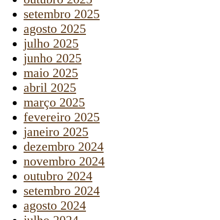
setembro 2025
agosto 2025
julho 2025
junho 2025
maio 2025
abril 2025
março 2025
fevereiro 2025
janeiro 2025
dezembro 2024
novembro 2024
outubro 2024
setembro 2024
agosto 2024