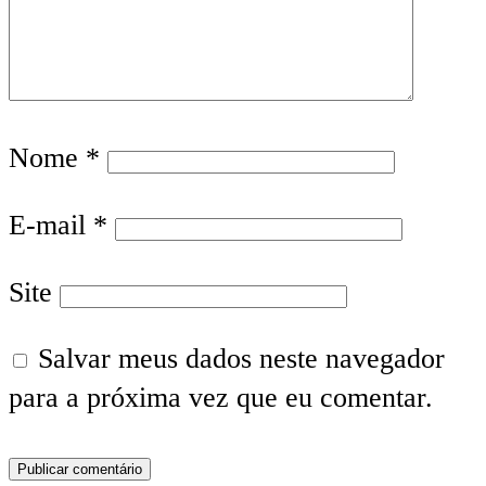
Nome
*
E-mail
*
Site
Salvar meus dados neste navegador
para a próxima vez que eu comentar.