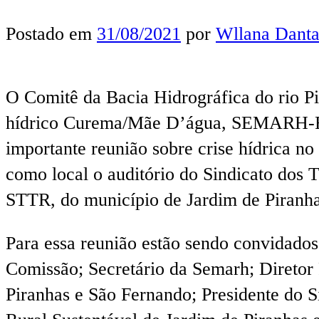
Postado em
31/08/2021
por
Wllana Danta
O Comitê da Bacia Hidrográfica do rio P
hídrico Curema/Mãe D’água, SEMARH-RN,
importante reunião sobre crise hídrica no
como local o auditório do Sindicato dos T
STTR, do município de Jardim de Piranha
Para essa reunião estão sendo convidados 
Comissão; Secretário da Semarh; Diretor 
Piranhas e São Fernando; Presidente do 