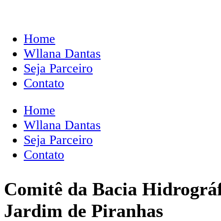
Home
Wllana Dantas
Seja Parceiro
Contato
Home
Wllana Dantas
Seja Parceiro
Contato
Comitê da Bacia Hidrográf
Jardim de Piranhas