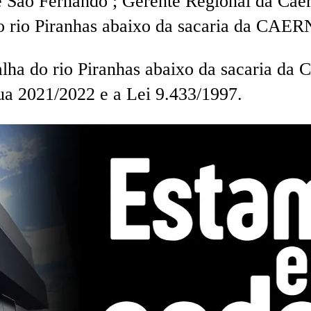
 e São Fernando ; Gerente Regional da Cae
do rio Piranhas abaixo da sacaria da CAER
alha do rio Piranhas abaixo da sacaria d
a 2021/2022 e a Lei 9.433/1997.