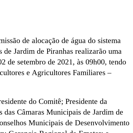
missão de alocação de água do sistema
de Jardim de Piranhas realizarão uma
a 02 de setembro de 2021, às 09h00, tendo
cultores e Agricultores Familiares –
residente do Comitê; Presidente da
tes das Câmaras Municipais de Jardim de
 Conselhos Municipais de Desenvolvimento