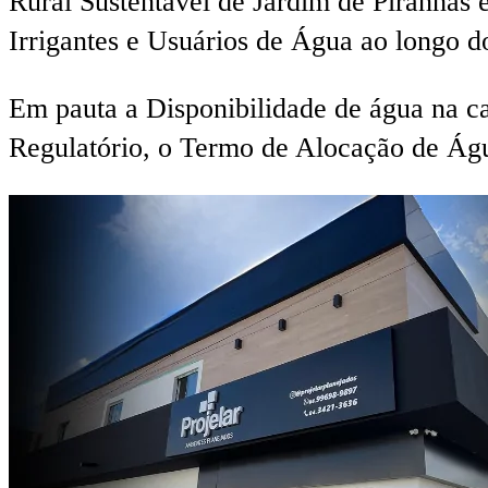
Rural Sustentável de Jardim de Piranhas
Irrigantes e Usuários de Água ao longo 
Em pauta a Disponibilidade de água na c
Regulatório, o Termo de Alocação de Águ