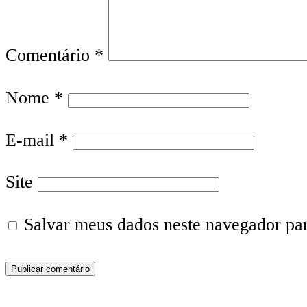
Comentário
*
Nome
*
E-mail
*
Site
Salvar meus dados neste navegador pa