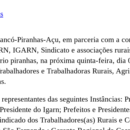
s
iancó-Piranhas-Açu, em parceria com a co
 IGARN, Sindicato e associações rurais 
 rio piranhas, na próxima quinta-feira, di
rabalhadores e Trabalhadoras Rurais, Agri
s.
representantes das seguintes Instâncias: P
Presidente do Igarn; Prefeitos e Presiden
Sindicado dos Trabalhadores(as) Rurais e