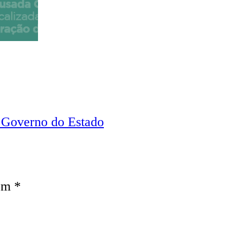
 Governo do Estado
com
*