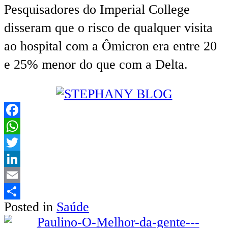
Pesquisadores do Imperial College
disseram que o risco de qualquer visita
ao hospital com a Ômicron era entre 20
e 25% menor do que com a Delta.
Facebook
WhatsApp
Twitter
LinkedIn
Email
Posted in
Saúde
Share