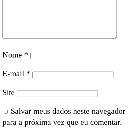
Nome
*
E-mail
*
Site
Salvar meus dados neste navegador
para a próxima vez que eu comentar.