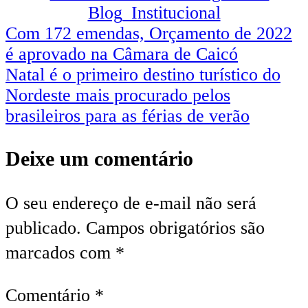
Navegação
Com 172 emendas, Orçamento de 2022
é aprovado na Câmara de Caicó
de
Natal é o primeiro destino turístico do
Post
Nordeste mais procurado pelos
brasileiros para as férias de verão
Deixe um comentário
O seu endereço de e-mail não será
publicado.
Campos obrigatórios são
marcados com
*
Comentário
*