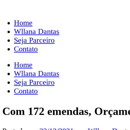
Home
Wllana Dantas
Seja Parceiro
Contato
Home
Wllana Dantas
Seja Parceiro
Contato
Com 172 emendas, Orçamen