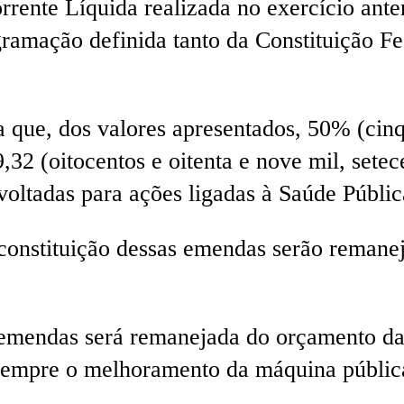
orrente Líquida realizada no exercício an
gramação definida tanto da Constituição Fed
.
que, dos valores apresentados, 50% (cinq
2 (oitocentos e oitenta e nove mil, setecen
voltadas para ações ligadas à Saúde Públic
 constituição dessas emendas serão remane
 emendas será remanejada do orçamento da
empre o melhoramento da máquina públic