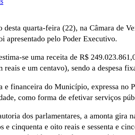
s
desta quarta-feira (22), na Câmara de Ve
oi apresentado pelo Poder Executivo.
estima-se uma receita de R$ 249.023.861,0
 um reais e um centavo), sendo a despesa f
 e financeira do Município, expressa no P
idade, como forma de efetivar serviços púb
utoria dos parlamentares, a amonta gira n
s e cinquenta e oito reais e sessenta e cin