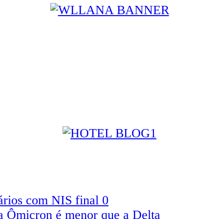
ários com NIS final 0
la Ômicron é menor que a Delta