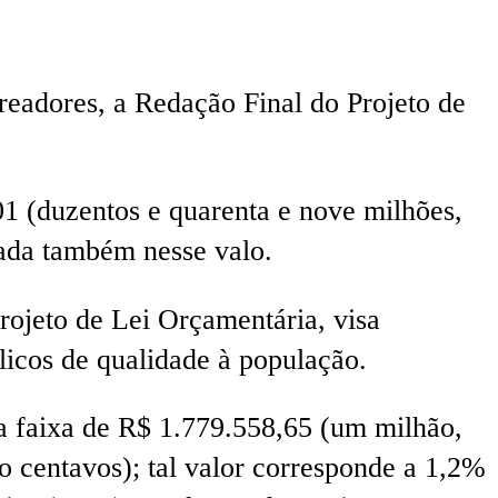
readores, a Redação Final do Projeto de
1 (duzentos e quarenta e nove milhões,
ixada também nesse valo.
rojeto de Lei Orçamentária, visa
licos de qualidade à população.
a faixa de R$ 1.779.558,65 (um milhão,
co centavos); tal valor corresponde a 1,2%