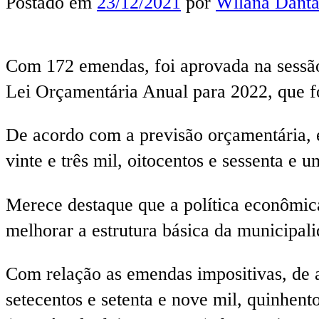
Postado em
23/12/2021
por
Wllana Danta
Com 172 emendas, foi aprovada na sessão 
Lei Orçamentária Anual para 2022, que f
De acordo com a previsão orçamentária, 
vinte e três mil, oitocentos e sessenta e
Merece destaque que a política econômica
melhorar a estrutura básica da municipal
Com relação as emendas impositivas, de a
setecentos e setenta e nove mil, quinhento