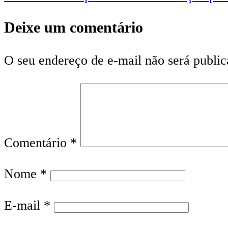
Deixe um comentário
O seu endereço de e-mail não será public
Comentário
*
Nome
*
E-mail
*