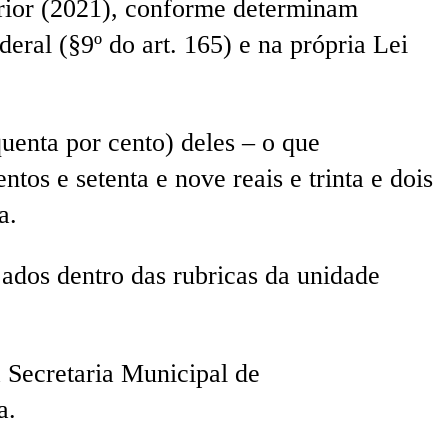
terior (2021), conforme determinam
eral (§9º do art. 165) e na própria Lei
uenta por cento) deles – o que
tos e setenta e nove reais e trinta e dois
a.
jados dentro das rubricas da unidade
 Secretaria Municipal de
a.