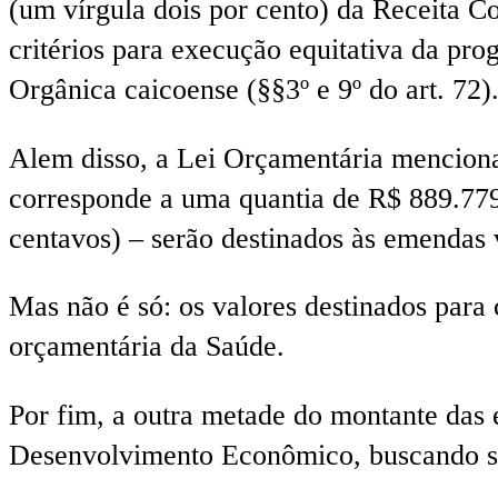
(um vírgula dois por cento) da Receita C
critérios para execução equitativa da pro
Orgânica caicoense (§§3º e 9º do art. 72)
Alem disso, a Lei Orçamentária menciona 
corresponde a uma quantia de R$ 889.779,3
centavos) – serão destinados às emendas 
Mas não é só: os valores destinados para
orçamentária da Saúde.
Por fim, a outra metade do montante das
Desenvolvimento Econômico, buscando s