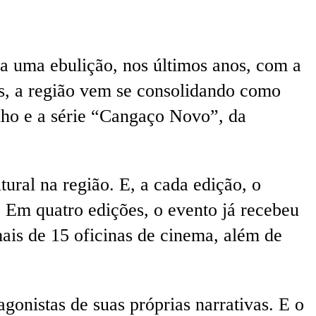
ia uma ebulição, nos últimos anos, com a
is, a região vem se consolidando como
lho e a série “Cangaço Novo”, da
ural na região. E, a cada edição, o
l. Em quatro edições, o evento já recebeu
mais de 15 oficinas de cinema, além de
onistas de suas próprias narrativas. E o