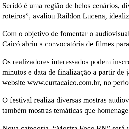
Seridó é uma região de belos cenários, di
roteiros”, avaliou Raildon Lucena, idealiz
Com o objetivo de fomentar o audiovisual
Caicó abriu a convocatória de filmes para
Os realizadores interessados podem insc
minutos e data de finalização a partir de 
website www.curtacaico.com.br, no perío
O festival realiza diversas mostras audio
também mostras temáticas que homenageia
Nova categoria, “Mostra Foco RN” será vo