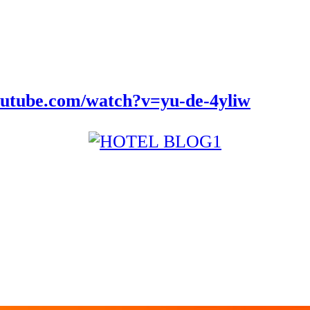
outube.com/watch?v=yu-de-4yliw