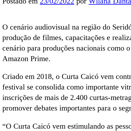
Postado em
23/02/2022
por
Wllana Danta
O cenário audiovisual na região do Serid
produção de filmes, capacitações e reali
cenário para produções nacionais como o
Amazon Prime.
Criado em 2018, o Curta Caicó vem contri
festival se consolida como importante vit
inscrições de mais de 2.400 curtas-metrag
promover debates importantes para o seg
“O Curta Caicó vem estimulando as pessoa