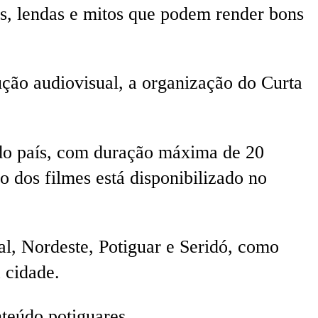
ias, lendas e mitos que podem render bons
ção audiovisual, a organização do Curta
 do país, com duração máxima de 20
o dos filmes está disponibilizado no
nal, Nordeste, Potiguar e Seridó, como
 cidade.
nteúdo potiguares