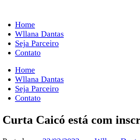
Home
Wllana Dantas
Seja Parceiro
Contato
Home
Wllana Dantas
Seja Parceiro
Contato
Curta Caicó está com inscr