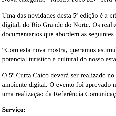
Uma das novidades desta 5ª edição é a cr
digital, do Rio Grande do Norte. Os reali
documentários que abordem as seguintes t
“Com esta nova mostra, queremos estimul
potencial turístico e cultural do nosso es
O 5º Curta Caicó deverá ser realizado no
ambiente digital. O evento foi aprovado n
uma realização da Referência Comunicaç
Serviço: