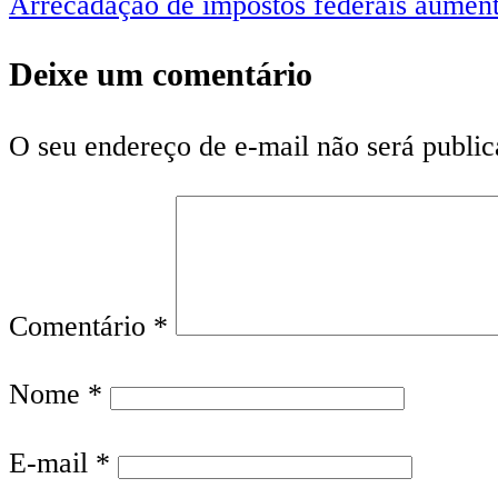
Arrecadação de impostos federais aumen
Deixe um comentário
O seu endereço de e-mail não será public
Comentário
*
Nome
*
E-mail
*