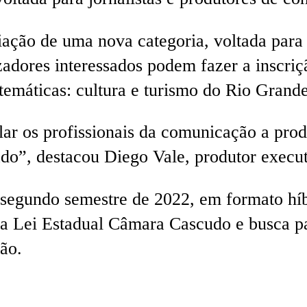
iação de uma nova categoria, voltada para 
zadores interessados podem fazer a inscriç
emáticas: cultura e turismo do Rio Grand
ar os profissionais da comunicação a pr
tado”, destacou Diego Vale, produtor execut
 segundo semestre de 2022, em formato hí
a Lei Estadual Câmara Cascudo e busca patr
ão.