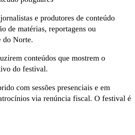
jornalistas e produtores de conteúdo
ão de matérias, reportagens ou
e do Norte.
oduzirem conteúdos que mostrem o
ivo do festival.
brido com sessões presenciais e em
ocínios via renúncia fiscal. O festival é