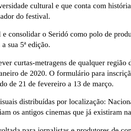
versidade cultural e que conta com histór
ador do festival.
 e consolidar o Seridó como polo de produ
 a sua 5ª edição.
rever curtas-metragens de qualquer região
janeiro de 2020. O formulário para inscriçã
do de 21 de fevereiro a 13 de março.
visuais distribuídas por localização: Nacio
m os antigos cinemas que já existiram na
ltada para jornalistas e produtores de co