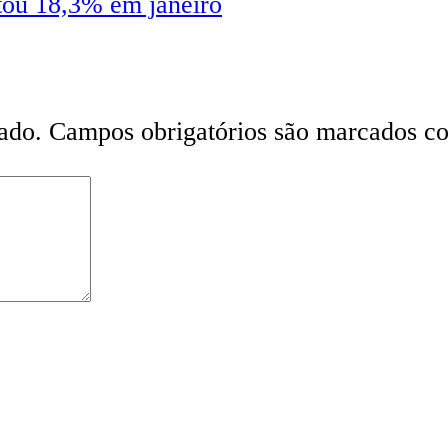
tou 18,3% em janeiro
ado.
Campos obrigatórios são marcados 