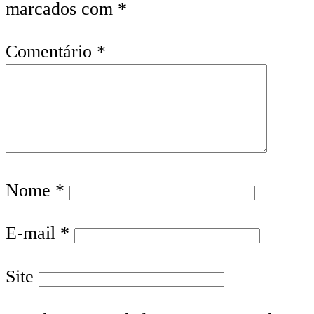
marcados com
*
Comentário
*
Nome
*
E-mail
*
Site