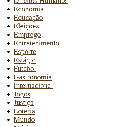
Direitos Humanos
Economia
Educação
Eleições
Emprego
Entretenimento
Esporte
Estágio
Futebol
Gastronomia
Internacional
Jogos
Justiça
Loteria
Mundo