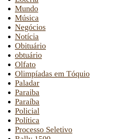
Mundo
Música
Negócios
Notícia
Obituário
obtuário
Olfato
Olimpíadas em Tóquio
Paladar
Paraiba
Paraíba
Policial
Política
Processo Seletivo
Rally 1500