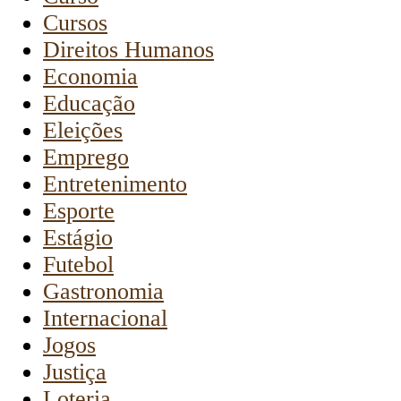
Cursos
Direitos Humanos
Economia
Educação
Eleições
Emprego
Entretenimento
Esporte
Estágio
Futebol
Gastronomia
Internacional
Jogos
Justiça
Loteria