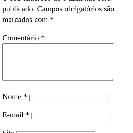
publicado.
Campos obrigatórios são
marcados com
*
Comentário
*
Nome
*
E-mail
*