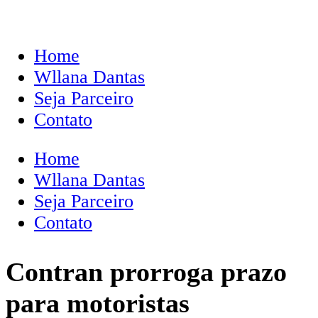
Home
Wllana Dantas
Seja Parceiro
Contato
Home
Wllana Dantas
Seja Parceiro
Contato
Contran prorroga prazo
para motoristas