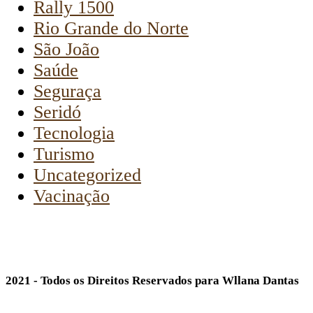
Rally 1500
Rio Grande do Norte
São João
Saúde
Seguraça
Seridó
Tecnologia
Turismo
Uncategorized
Vacinação
2021 - Todos os Direitos Reservados para Wllana Dantas