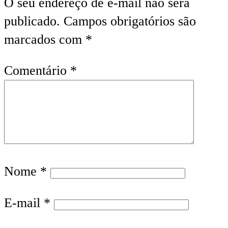
O seu endereço de e-mail não será
publicado.
Campos obrigatórios são
marcados com
*
Comentário
*
Nome
*
E-mail
*