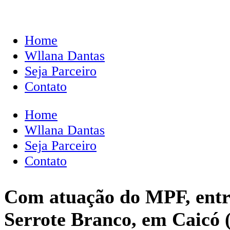
Home
Wllana Dantas
Seja Parceiro
Contato
Home
Wllana Dantas
Seja Parceiro
Contato
Com atuação do MPF, entre
Serrote Branco, em Caicó 