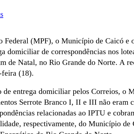
s
o Federal (MPF), o Município de Caicó e 
ga domiciliar de correspondências nos lotea
2km de Natal, no Rio Grande do Norte. A r
-feira (18).
ço de entrega domiciliar pelos Correios, o 
ntos Serrote Branco I, II e III não eram 
pondências relacionadas ao IPTU e cobra
bilidade, respectivamente, do Município d