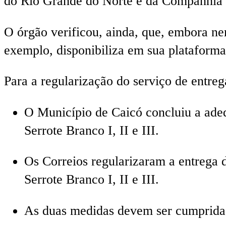
do Rio Grande do Norte e da Companhia 
O órgão verificou, ainda, que, embora ne
exemplo, disponibiliza em sua plataforma 
Para a regularização do serviço de entr
O Município de Caicó concluiu a adeq
Serrote Branco I, II e III.
Os Correios regularizaram a entrega 
Serrote Branco I, II e III.
As duas medidas devem ser cumpridas 