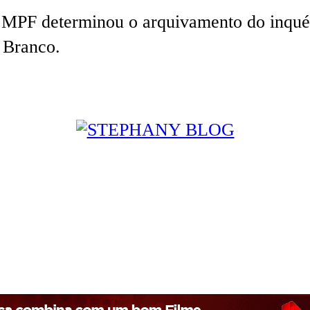
PF determinou o arquivamento do inquérit
e Branco.