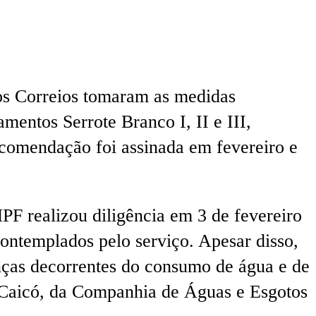
os Correios tomaram as medidas
mentos Serrote Branco I, II e III,
ecomendação foi assinada em fevereiro e
MPF realizou diligência em 3 de fevereiro
contemplados pelo serviço. Apesar disso,
nças decorrentes do consumo de água e de
e Caicó, da Companhia de Águas e Esgotos