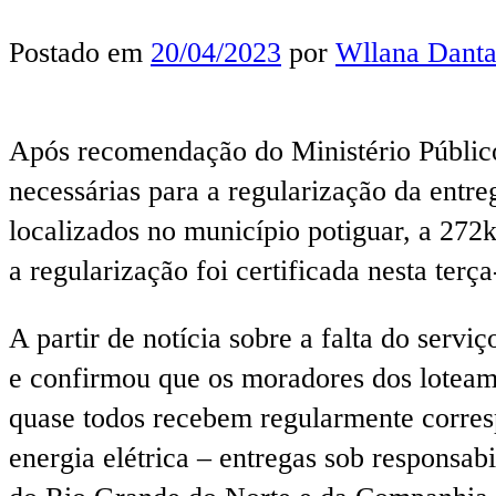
Postado em
20/04/2023
por
Wllana Danta
Após recomendação do Ministério Públic
necessárias para a regularização da entre
localizados no município potiguar, a 27
a regularização foi certificada nesta terça
A partir de notícia sobre a falta do servi
e confirmou que os moradores dos loteame
quase todos recebem regularmente corres
energia elétrica – entregas sob responsa