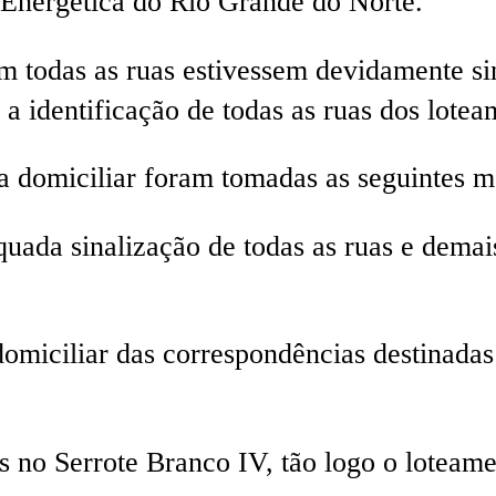
Energética do Rio Grande do Norte.
m todas as ruas estivessem devidamente si
a identificação de todas as ruas dos loteam
ega domiciliar foram tomadas as seguintes
uada sinalização de todas as ruas e demai
domiciliar das correspondências destinada
no Serrote Branco IV, tão logo o loteamen