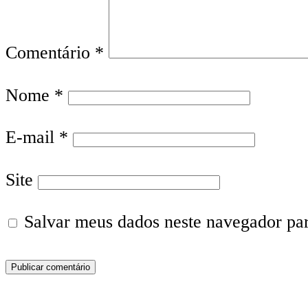
Comentário
*
Nome
*
E-mail
*
Site
Salvar meus dados neste navegador pa