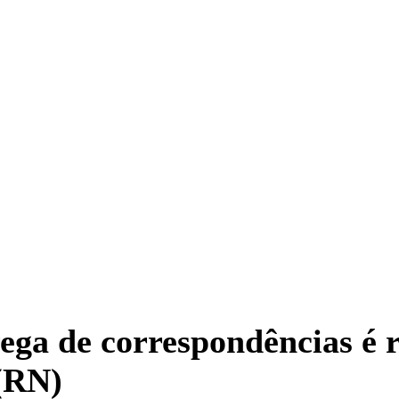
ga de correspondências é r
(RN)