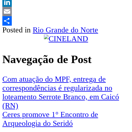
Twitter
LinkedIn
Email
Posted in
Rio Grande do Norte
Share
Navegação de Post
Com atuação do MPF, entrega de
correspondências é regularizada no
loteamento Serrote Branco, em Caicó
(RN)
Ceres promove 1° Encontro de
Arqueologia do Seridó