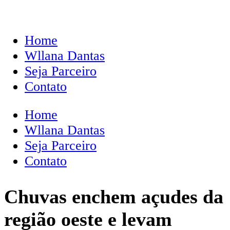
Home
Wllana Dantas
Seja Parceiro
Contato
Home
Wllana Dantas
Seja Parceiro
Contato
Chuvas enchem açudes da
região oeste e levam