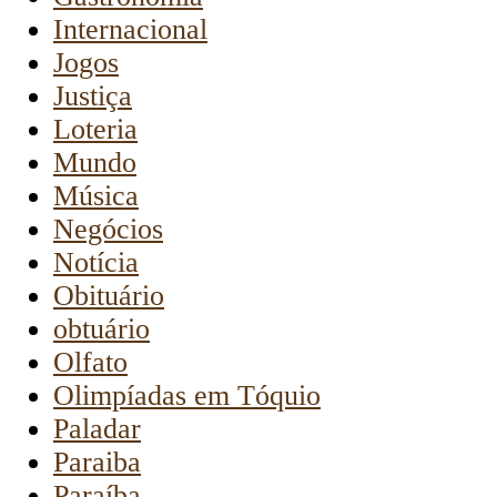
Internacional
Jogos
Justiça
Loteria
Mundo
Música
Negócios
Notícia
Obituário
obtuário
Olfato
Olimpíadas em Tóquio
Paladar
Paraiba
Paraíba