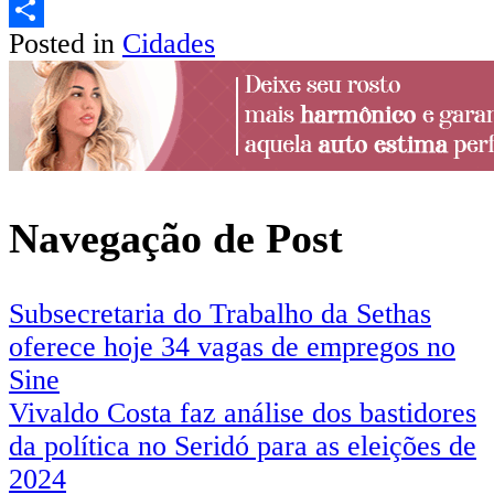
Email
Posted in
Cidades
Share
Navegação de Post
Subsecretaria do Trabalho da Sethas
oferece hoje 34 vagas de empregos no
Sine
Vivaldo Costa faz análise dos bastidores
da política no Seridó para as eleições de
2024