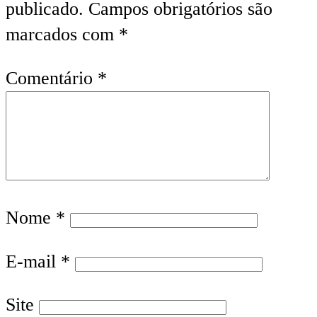
publicado.
Campos obrigatórios são
marcados com
*
Comentário
*
Nome
*
E-mail
*
Site