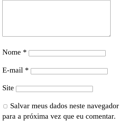
Nome
*
E-mail
*
Site
Salvar meus dados neste navegador
para a próxima vez que eu comentar.