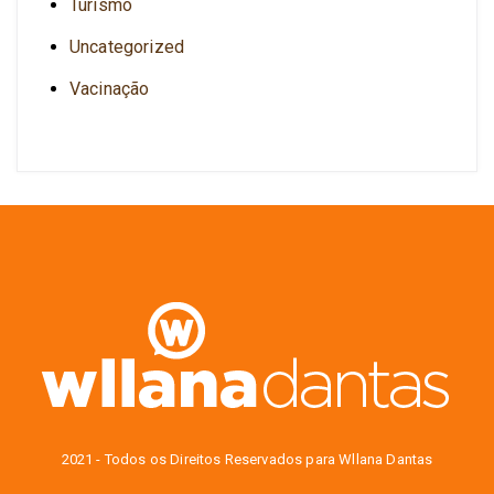
Turismo
Uncategorized
Vacinação
2021 - Todos os Direitos Reservados para Wllana Dantas