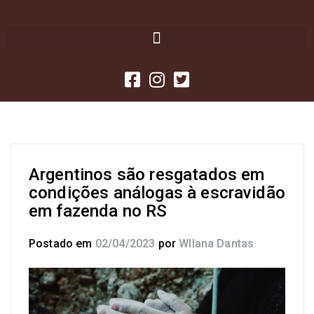
Argentinos são resgatados em
condições análogas à escravidão
em fazenda no RS
Postado em
02/04/2023
por
Wllana Dantas