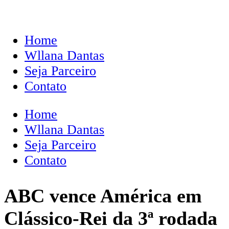
Home
Wllana Dantas
Seja Parceiro
Contato
Home
Wllana Dantas
Seja Parceiro
Contato
ABC vence América em
Clássico-Rei da 3ª rodada