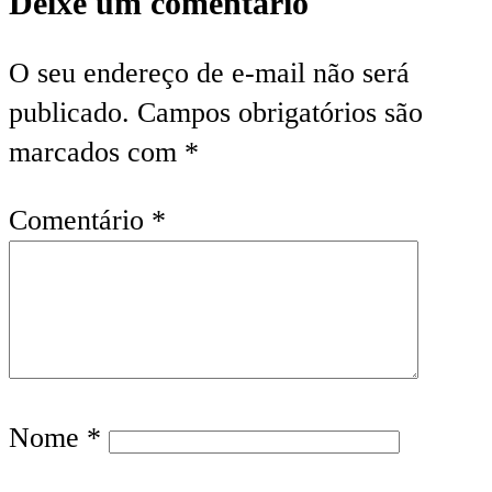
Deixe um comentário
O seu endereço de e-mail não será
publicado.
Campos obrigatórios são
marcados com
*
Comentário
*
Nome
*