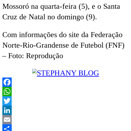
Mossoró na quarta-feira (5), e o Santa
Cruz de Natal no domingo (9).
Com informações do site da Federação
Norte-Rio-Grandense de Futebol (FNF)
– Foto: Reprodução
Facebook
WhatsApp
Twitter
LinkedIn
Email