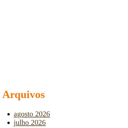
Arquivos
agosto 2026
julho 2026