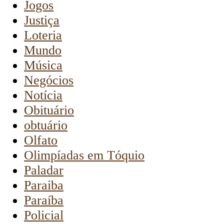
Jogos
Justiça
Loteria
Mundo
Música
Negócios
Notícia
Obituário
obtuário
Olfato
Olimpíadas em Tóquio
Paladar
Paraiba
Paraíba
Policial