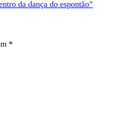
entro da dança do espontão”
com
*