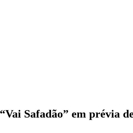
 “Vai Safadão” em prévia d