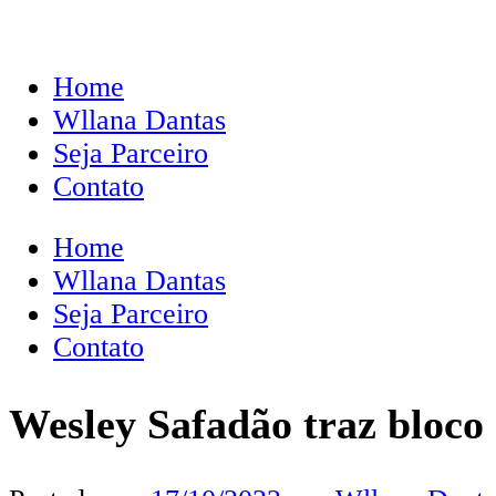
Home
Wllana Dantas
Seja Parceiro
Contato
Home
Wllana Dantas
Seja Parceiro
Contato
Wesley Safadão traz bloco