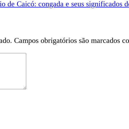
o de Caicó: congada e seus significados d
ado.
Campos obrigatórios são marcados 