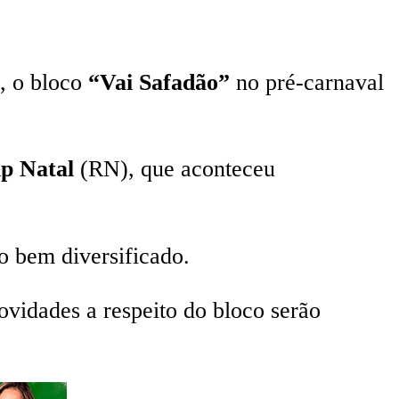
, o bloco
“Vai Safadão”
no pré-carnaval
ip Natal
(RN), que aconteceu
o bem diversificado.
novidades a respeito do bloco serão