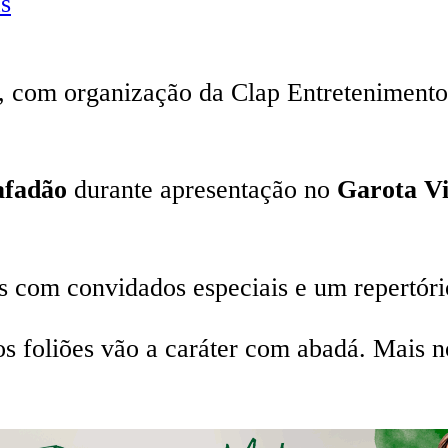
s
z, com organização da Clap Entretenimento
afadão
durante apresentação no
Garota V
as com convidados especiais e um repertóri
 os foliões vão a caráter com abadá. Mais 