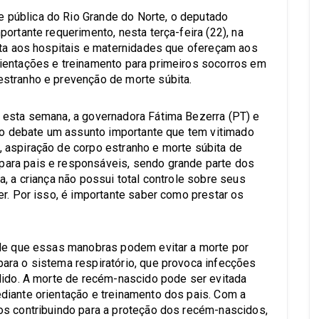
pública do Rio Grande do Norte, o deputado
ortante requerimento, nesta terça-feira (22), na
ita aos hospitais e maternidades que ofereçam aos
ientações e treinamento para primeiros socorros em
stranho e prevenção de morte súbita.
 esta semana, a governadora Fátima Bezerra (PT) e
 ao debate um assunto importante que tem vitimado
 aspiração de corpo estranho e morte súbita de
ara pais e responsáveis, sendo grande parte dos
, a criança não possui total controle sobre seus
er. Por isso, é importante saber como prestar os
nde que essas manobras podem evitar a morte por
ara o sistema respiratório, que provoca infecções
dido. A morte de recém-nascido pode ser evitada
diante orientação e treinamento dos pais. Com a
os contribuindo para a proteção dos recém-nascidos,