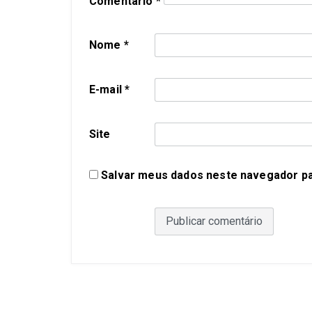
Comentário
*
Nome
*
E-mail
*
Site
Salvar meus dados neste navegador pa