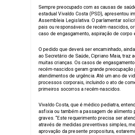
Sempre preocupado com as causas de saúde 
estadual Vivaldo Costa (PSD), apresentou imp
Assembleia Legislativa. O parlamentar solic
pais ou responsáveis de recém-nascidos, or
caso de engasgamento, aspiração de corpo e
O pedido que deverá ser encaminhado, ainda
ao Secretário de Saúde, Cipriano Maia, traz
muitas crianças. Os casos de engasgamento,
recém-nascidos geram grande preocupação p
atendimentos de urgência. Até um ano de vida
processos corporais, incluindo o ato de com
primeiros socorros a recém-nascidos.
Vivaldo Costa, que é médico pediatra, ente
asfixia ou também a passagem de alimento p
graves. “Este requerimento precisa ser aten
através de medidas preventivas simples, me
aprovação da presente propositura, estarem