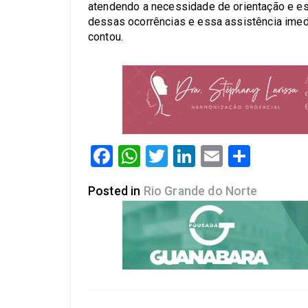
atendendo a necessidade de orientação e es
dessas ocorrências e essa assistência imedi
contou.
Facebook
WhatsApp
Twitter
LinkedIn
Email
Share
Posted in
Rio Grande do Norte