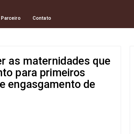
 Parceiro
Contato
er as maternidades que
to para primeiros
de engasgamento de
s