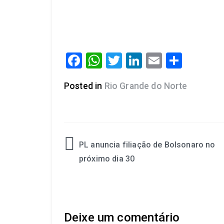
Facebook
WhatsApp
Twitter
LinkedIn
Email
Share
Posted in
Rio Grande do Norte
PL anuncia filiação de Bolsonaro no
próximo dia 30
Deixe um comentário