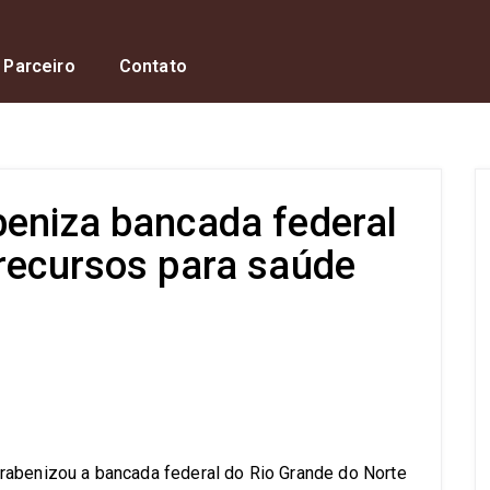
 Parceiro
Contato
beniza bancada federal
 recursos para saúde
s
rabenizou a bancada federal do Rio Grande do Norte