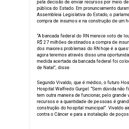
pela decisão de enviar recursos por meio de
pública do Estado. Em pronunciamento durant
Assembleia Legislativa do Estado, o parlame
compra de insumos e na construção de um ho
“A bancada federal do RN merece voto de lou
R$ 27 milhões destinados a compra de insum
dos maiores problemas do RN hoje é a quest
agora teremos através disso uma oportunida
medida acertada da bancada federal foi colo
de Natal”, disse.
Segundo Vivaldo, que é médico, o futuro Hosp
Hospital Walfredo Gurgel. “Sem dúvida não f
tem outra maneira de funcionar, pelo grande
recursos e a quantidade de pessoas é grand
construção do hospital municipal”. Vivaldo 
contra o Câncer e para a instalação de poços