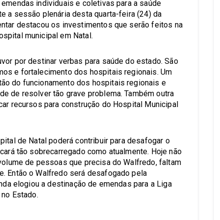
 emendas individuais e coletivas para a saúde
e a sessão plenária desta quarta-feira (24) da
ntar destacou os investimentos que serão feitos na
spital municipal em Natal.
vor por destinar verbas para saúde do estado. São
os e fortalecimento dos hospitais regionais. Um
ão do funcionamento dos hospitais regionais e
de de resolver tão grave problema. Também outra
car recursos para construção do Hospital Municipal
ital de Natal poderá contribuir para desafogar o
icará tão sobrecarregado como atualmente. Hoje não
 volume de pessoas que precisa do Walfredo, faltam
e. Então o Walfredo será desafogado pela
ainda elogiou a destinação de emendas para a Liga
 no Estado.