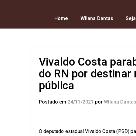
Home
Wllana Dantas
Seja
Vivaldo Costa para
do RN por destinar
pública
Postado em
24/11/2021
por
Wllana Danta
O deputado estadual Vivaldo Costa (PSD) pa