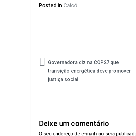
Posted in
Caicó
Governadora diz na COP27 que
transição energética deve promover
justiça social
Deixe um comentário
O seu endereço de e-mail não será publicado