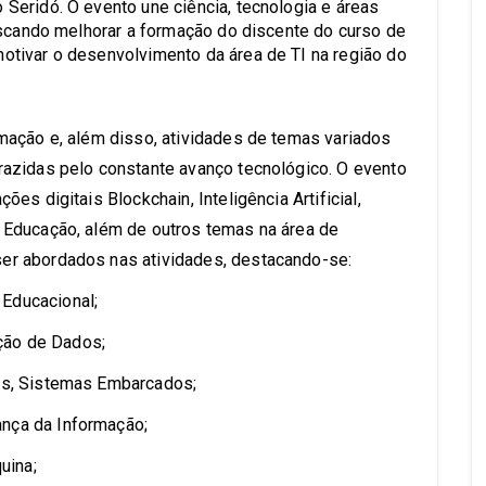
eridó. O evento une ciência, tecnologia e áreas
uscando melhorar a formação do discente do curso de
tivar o desenvolvimento da área de TI na região do
ação e, além disso, atividades de temas variados
azidas pelo constante avanço tecnológico. O evento
s digitais Blockchain, Inteligência Artificial,
Educação, além de outros temas na área de
r abordados nas atividades, destacando-se:
Educacional;
ção de Dados;
dos, Sistemas Embarcados;
nça da Informação;
uina;