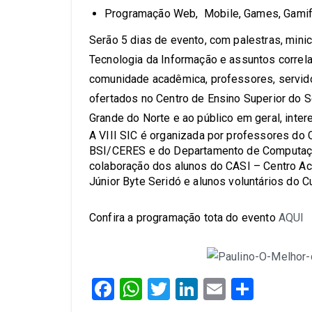
Programação Web, Mobile, Games, Gamifi
Serão 5 dias de evento, com palestras, minic
Tecnologia da Informação e assuntos correl
comunidade acadêmica, professores, servido
ofertados no Centro de Ensino Superior do S
Grande do Norte e ao público em geral, inter
A VIII SIC é organizada por professores do
BSI/CERES e do Departamento de Computaç
colaboração dos alunos do CASI – Centro A
Júnior Byte Seridó e alunos voluntários do 
Confira a programação tota do evento
AQUI
Facebook
WhatsApp
Twitter
LinkedIn
Email
Share