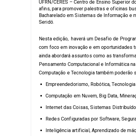
UFRN/CERES – Centro de Ensino Superior do S
afins, para promover palestras e oficinas b
Bacharelado em Sistemas de Informação e mo
Seridó.
Nesta edição, haverá um Desafio de Program
com foco em inovação e em oportunidades tr
ainda abordará assuntos como as transformaçõe
Pensamento Computacional e Informática na 
Computação e Tecnologia também poderão se
Empreendedorismo, Robótica, Tecnologia 
Computação em Nuvem, Big Data, Minera
Internet das Coisas, Sistemas Distribuí
Redes Configuradas por Software, Segura
Inteligência artificial, Aprendizado de máq