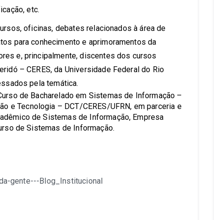
cação, etc.
ursos, oficinas, debates relacionados à área de
atos para conhecimento e aprimoramentos da
res e, principalmente, discentes dos cursos
eridó – CERES, da Universidade Federal do Rio
essados pela temática.
 Curso de Bacharelado em Sistemas de Informação –
ão e Tecnologia – DCT/CERES/UFRN, em parceria e
cadêmico de Sistemas de Informação, Empresa
Curso de Sistemas de Informação.