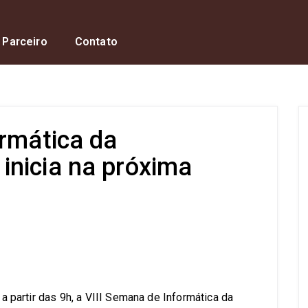
 Parceiro
Contato
ormática da
nicia na próxima
s
 a partir das 9h, a VIII Semana de Informática da