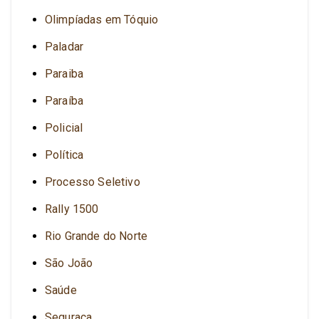
Olimpíadas em Tóquio
Paladar
Paraiba
Paraíba
Policial
Política
Processo Seletivo
Rally 1500
Rio Grande do Norte
São João
Saúde
Seguraça