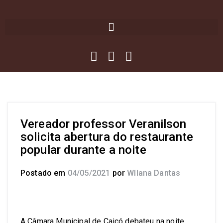
Vereador professor Veranilson
solicita abertura do restaurante
popular durante a noite
Postado em
04/05/2021
por
Wllana Dantas
A Câmara Municipal de Caicó debateu na noite