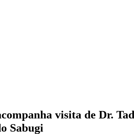
acompanha visita de Dr. Ta
do Sabugi