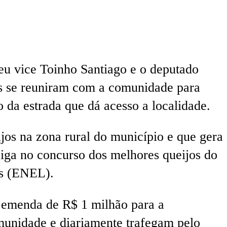
eu vice Toinho Santiago e o deputado
les se reuniram com a comunidade para
 da estrada que dá acesso a localidade.
jos na zona rural do município e que gera
eiga no concurso dos melhores queijos do
os (ENEL).
á emenda de R$ 1 milhão para a
omunidade e diariamente trafegam pelo