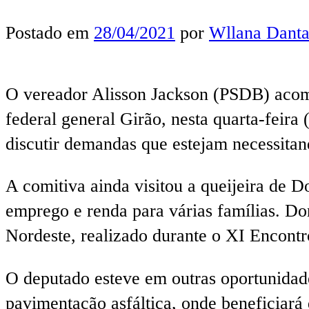
Postado em
28/04/2021
por
Wllana Danta
O vereador Alisson Jackson (PSDB) acomp
federal general Girão, nesta quarta-feira
discutir demandas que estejam necessitan
A comitiva ainda visitou a queijeira de 
emprego e renda para várias famílias. Do
Nordeste, realizado durante o XI Encont
O deputado esteve em outras oportunidad
pavimentação asfáltica, onde beneficiará