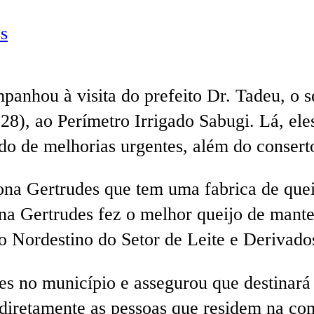
s
anhou à visita do prefeito Dr. Tadeu, o s
 (28), ao Perímetro Irrigado Sabugi. Lá, e
do de melhorias urgentes, além do conserto
Dona Gertrudes que tem uma fabrica de quei
na Gertrudes fez o melhor queijo de mant
ro Nordestino do Setor de Leite e Derivad
es no município e assegurou que destinar
 diretamente as pessoas que residem na c