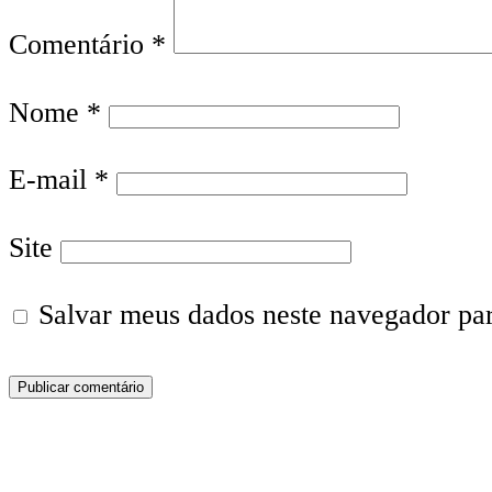
Comentário
*
Nome
*
E-mail
*
Site
Salvar meus dados neste navegador pa