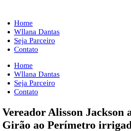
Home
Wllana Dantas
Seja Parceiro
Contato
Home
Wllana Dantas
Seja Parceiro
Contato
Vereador Alisson Jackson 
Girão ao Perímetro irriga