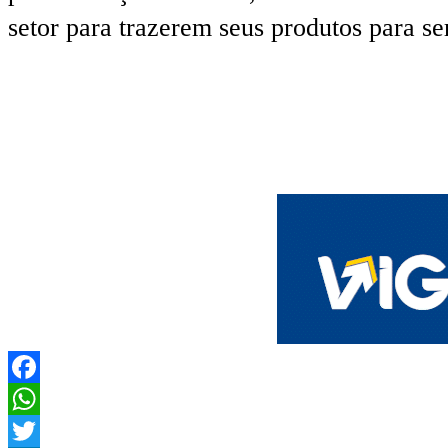
setor para trazerem seus produtos para s
Facebook
WhatsApp