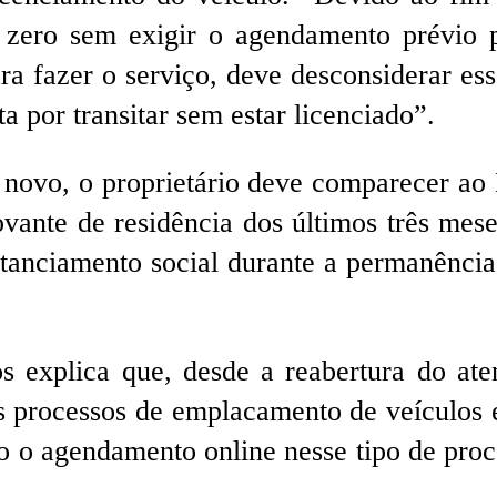
zero sem exigir o agendamento prévio p
fazer o serviço, deve desconsiderar esse
a por transitar sem estar licenciado”.
 novo, o proprietário deve comparecer ao 
ante de residência dos últimos três mes
stanciamento social durante a permanênc
s explica que, desde a reabertura do ate
 processos de emplacamento de veículos e 
o o agendamento online nesse tipo de proc