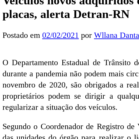
Veículos novos adquiridos
placas, alerta Detran-RN
Postado em
02/02/2021
por
Wllana Danta
O Departamento Estadual de Trânsito do
durante a pandemia não podem mais circu
novembro de 2020, são obrigados a reali
proprietários podem se dirigir a qual
regularizar a situação dos veículos.
Segundo o Coordenador de Registro de V
das unidades do órgão para realizar o l