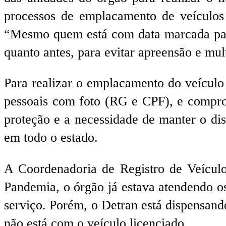
processos de emplacamento de veículos 
“Mesmo quem está com data marcada para 
quanto antes, para evitar apreensão e mult
Para realizar o emplacamento do veículo
pessoais com foto (RG e CPF), e comprov
proteção e a necessidade de manter o di
em todo o estado.
A Coordenadoria de Registro de Veículo
Pandemia, o órgão já estava atendendo os
serviço. Porém, o Detran está dispensand
não está com o veículo licenciado..