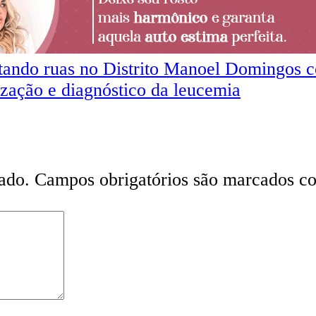
tando ruas no Distrito Manoel Domingos c
ização e diagnóstico da leucemia
ado.
Campos obrigatórios são marcados 