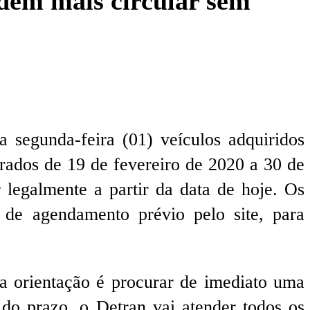
dem mais circular sem
 segunda-feira (01) veículos adquiridos
rados de 19 de fevereiro de 2020 a 30 de
 legalmente a partir da data de hoje. Os
 de agendamento prévio pelo site, para
a orientação é procurar de imediato uma
 do prazo, o Detran vai atender todos os