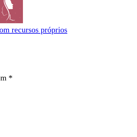
om recursos próprios
com
*