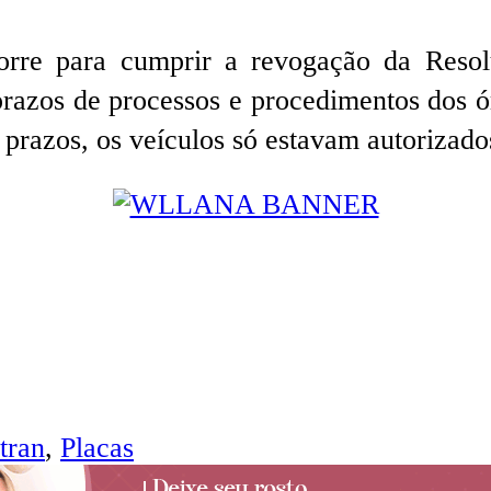
orre para cumprir a revogação da Resol
prazos de processos e procedimentos dos 
azos, os veículos só estavam autorizados a
tran
,
Placas