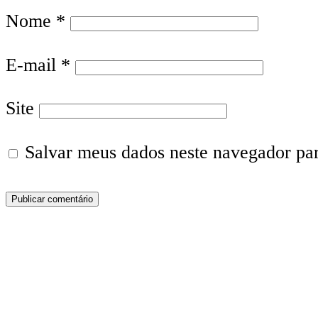
Nome
*
E-mail
*
Site
Salvar meus dados neste navegador pa