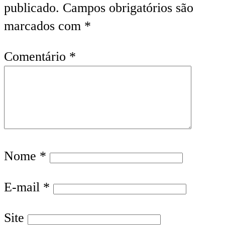
publicado.
Campos obrigatórios são
marcados com
*
Comentário
*
Nome
*
E-mail
*
Site