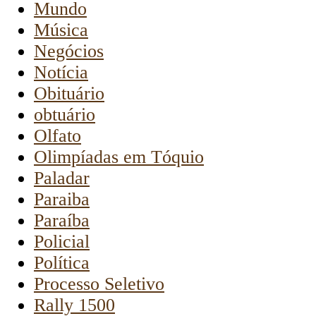
Mundo
Música
Negócios
Notícia
Obituário
obtuário
Olfato
Olimpíadas em Tóquio
Paladar
Paraiba
Paraíba
Policial
Política
Processo Seletivo
Rally 1500