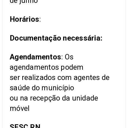
de junho
Horários
:
Documentação necessária:
Agendamentos
: Os
agendamentos podem
ser realizados com agentes de
saúde do município
ou na recepção da unidade
móvel
SESC RN