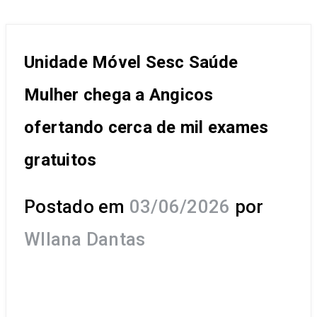
Unidade Móvel Sesc Saúde
Mulher chega a Angicos
ofertando cerca de mil exames
gratuitos
Postado em
03/06/2026
por
Wllana Dantas