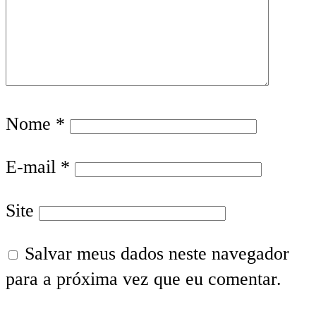
Nome
*
E-mail
*
Site
Salvar meus dados neste navegador
para a próxima vez que eu comentar.