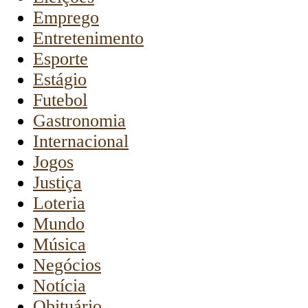
Emprego
Entretenimento
Esporte
Estágio
Futebol
Gastronomia
Internacional
Jogos
Justiça
Loteria
Mundo
Música
Negócios
Notícia
Obituário