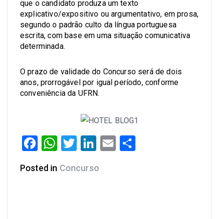
que o candidato produza um texto
explicativo/expositivo ou argumentativo, em prosa,
segundo o padrão culto da língua portuguesa
escrita, com base em uma situação comunicativa
determinada.
O prazo de validade do Concurso será de dois
anos, prorrogável por igual período, conforme
conveniência da UFRN.
Facebook
WhatsApp
Twitter
LinkedIn
Email
Share
Posted in
Concurso