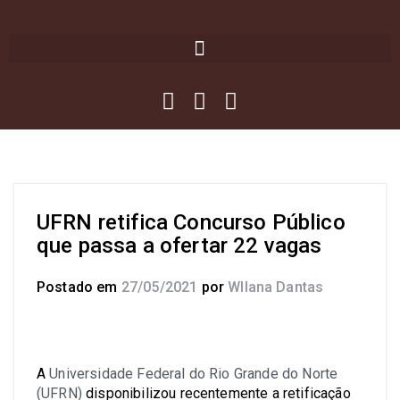
UFRN retifica Concurso Público
que passa a ofertar 22 vagas
Postado em
27/05/2021
por
Wllana Dantas
A
Universidade Federal do Rio Grande do Norte
(UFRN)
disponibilizou recentemente a retificação