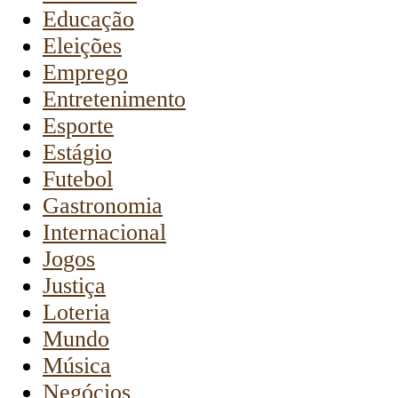
Educação
Eleições
Emprego
Entretenimento
Esporte
Estágio
Futebol
Gastronomia
Internacional
Jogos
Justiça
Loteria
Mundo
Música
Negócios